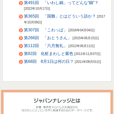
第491回 「いわし鍋」ってどんな“鍋”？
[2022年10月17日]
第365回 「国難」とはどういう語か？
[2017
年10月09日]
第307回 「こわっぱ」
[2016年04月04日]
第266回 「おとうさん」
[2015年06月15日]
第112回 「六月無礼」
[2012年06月11日]
第82回 化粧まわしと紫色
[2011年11月07日]
第68回 8月1日は何の日？
[2011年08月01日]