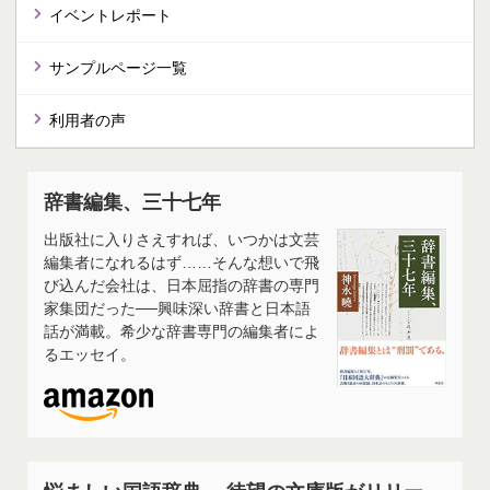
イベントレポート
サンプルページ一覧
利用者の声
辞書編集、三十七年
出版社に入りさえすれば、いつかは文芸
編集者になれるはず……そんな想いで飛
び込んだ会社は、日本屈指の辞書の専門
家集団だった──興味深い辞書と日本語
話が満載。希少な辞書専門の編集者によ
るエッセイ。