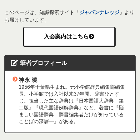
このページは、知識探索サイト「
ジャパンナレッジ
」より
お届けしています。
入会案内はこちら
筆者プロフィール
神永 曉
1956年千葉県生まれ。元小学館辞典編集部編集
長。小学館では入社以来37年間、辞書ひとす
じ。担当した主な辞典は『日本国語大辞典 第
二版』『現代国語例解辞典』など。著書に『悩
ましい国語辞典―辞書編集者だけが知っている
ことばの深層―』がある。