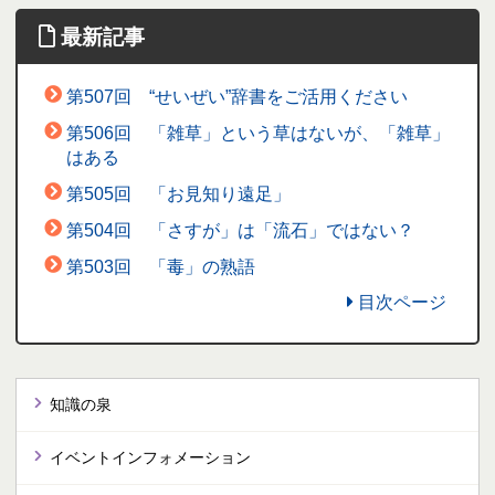
最新記事
第507回 “せいぜい”辞書をご活用ください
第506回 「雑草」という草はないが、「雑草」
はある
第505回 「お見知り遠足」
第504回 「さすが」は「流石」ではない？
第503回 「毒」の熟語
目次ページ
知識の泉
イベントインフォメーション