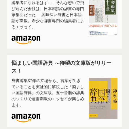
編集者になれるはず……そんな想いで飛
び込んだ会社は、日本屈指の辞書の専門
家集団だった──興味深い辞書と日本語
話が満載。希少な辞書専門の編集者によ
るエッセイ。
悩ましい国語辞典 ～待望の文庫版がリリー
ス！
辞書編集37年の立場から、言葉が生き
ていることを実証的に解説した『悩まし
い国語辞典』の文庫版。五十音順の辞典
のつくりで蘊蓄満載のエッセイが楽しめ
ます。