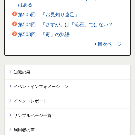
はある
第505回 「お見知り遠足」
第504回 「さすが」は「流石」ではない？
第503回 「毒」の熟語
目次ページ
知識の泉
イベントインフォメーション
イベントレポート
サンプルページ一覧
利用者の声