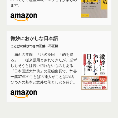
ます。
微妙におかしな日本語
ことばの結びつきの正解・不正解
「満面の笑顔」「汚名挽回」「的を得
る」……従来誤用とされてきたが、必ず
しもそうとは言い切れないものもある。
『日本国語大辞典』の元編集長で、辞書
一筋37年のことばの達人がことばの結
びつきの基本と意外な落とし穴を紹介。