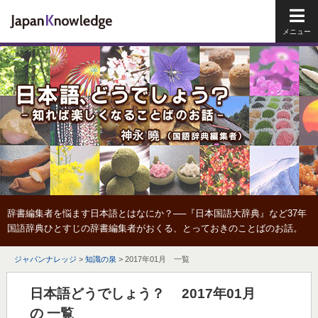
メイ
辞書編集者を悩ます日本語とはなにか？──『日本国語大辞典』など37年
国語辞典ひとすじの辞書編集者がおくる、とっておきのことばのお話。
ジャパンナレッジ
>
知識の泉
>
2017年01月 一覧
日本語どうでしょう？ 2017年01月
の 一覧