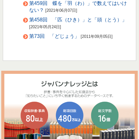
第459回 蝶を「羽（わ）」で数えてはいけ
ない？
[2021年06月07日]
第458回 「匹（ひき）」と「頭（とう）」
[2021年05月24日]
第73回 「どじょう」
[2011年09月05日]