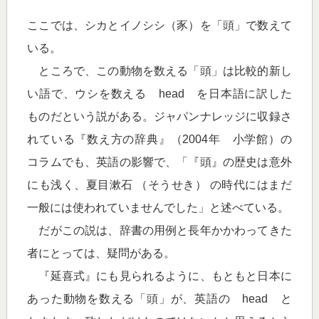
ここでは、シカとイノシシ（豕）を「頭」で数えて
いる。
ところで、この動物を数える「頭」は比較的新し
い語で、ウシを数える head を日本語に訳した
ものだという説がある。ジャパンナレッジに収録さ
れている『数え方の辞典』（2004年 小学館）の
コラムでも、英語の影響で、「『頭』の歴史は意外
にも浅く、夏目漱石 （そうせき） の時代にはまだ
一般には使われていませんでした」と述べている。
だがこの説は、辞書の用例と長年かかわってきた
者にとっては、疑問がある。
『延喜式』にも見られるように、もともと日本に
あった動物を数える「頭」が、英語の head と