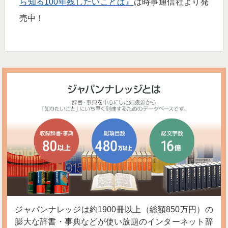
ら知る100年残したいことば』
は時事通信社より発
売中！
ジャパンナレッジは約1900冊以上（総額850万円）の
膨大な辞書・事典などが使い放題のインターネット辞