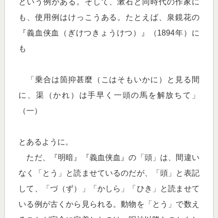
という例がある。そして、漱石と同時代の作家に
も、使用例はけっこうある。たとえば、泉鏡花の
『義血侠血（ぎけつきょうけつ）』（1894年）に
も
「乗合は箇抑甚麼（こはそもいかに）と見る間
に、渠（かれ）は手早く一頭の馬を解放ちて」
（一）
とあるように。
ただ、『明暗』『義血侠血』の「頭」は、間違い
なく「とう」と読ませているのだが、「頭」と表記
して、「づ（ず）」「かしら」「ひき」と読ませて
いる例が古くから見られる。動物を「とう」で数え