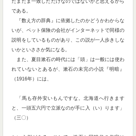
たまたま一致しただけなのではないかと思えるから
である。
『数え方の辞典』に依拠したのかどうかわからな
いが、ペット保険の会社がインターネットで同様の
説明をしているものがあり、この説が一人歩きしな
いかといささか気になる。
また、夏目漱石の時代には「頭」は一般には使わ
れていないとあるが、漱石の未完の小説『明暗』
（1916年）には、
「馬も存外安いもんですな。北海道へ行きます
と、一頭五六円で立派なのが手に入（い）ります」
（三〇）