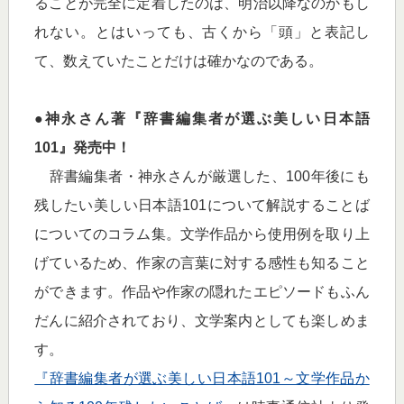
ることが完全に定着したのは、明治以降なのかもし
れない。とはいっても、古くから「頭」と表記し
て、数えていたことだけは確かなのである。
●神永さん著『辞書編集者が選ぶ美しい日本語
101』発売中！
辞書編集者・神永さんが厳選した、100年後にも
残したい美しい日本語101について解説することば
についてのコラム集。文学作品から使用例を取り上
げているため、作家の言葉に対する感性も知ること
ができます。作品や作家の隠れたエピソードもふん
だんに紹介されており、文学案内としても楽しめま
す。
『辞書編集者が選ぶ美しい日本語101～文学作品か