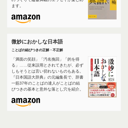
ます。
微妙におかしな日本語
ことばの結びつきの正解・不正解
「満面の笑顔」「汚名挽回」「的を得
る」……従来誤用とされてきたが、必ず
しもそうとは言い切れないものもある。
『日本国語大辞典』の元編集長で、辞書
一筋37年のことばの達人がことばの結
びつきの基本と意外な落とし穴を紹介。