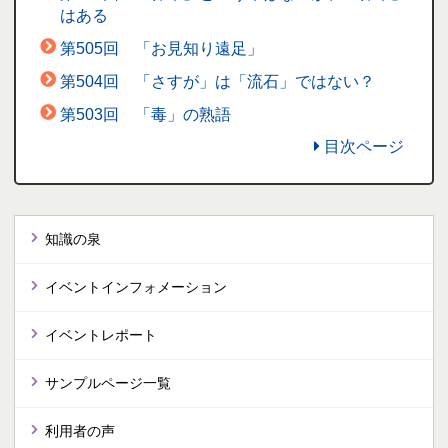
はある
第505回 「お見知り遠足」
第504回 「さすが」は「流石」ではない？
第503回 「毒」の熟語
目次ページ
知識の泉
イベントインフォメーション
イベントレポート
サンプルページ一覧
利用者の声