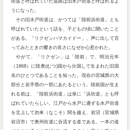
街道と呼ばれていた道路は旧水戸街道と呼ばれるよ
うになった。
その旧水戸街道は、かつては「陸前浜街道」とも
呼ばれていたという話を、子どもの頃に聞いたこと
がある。「リクゼンハマカイドー」、声に出して言
ってみたときの響きの良さになぜか心惹かれた。
やがて、「リクゼン」は「陸前」で、明治元年
（1868）に陸奥(むつ)国から分国して生まれた旧国
名のひとつであることを知った。現在の宮城県の大
部分と岩手県の一部にあたるという。陸前国が生ま
れる前は、「陸前浜街道」は単に「浜街道」とも呼
ばれていたらしい。江戸から水戸に通ずる水戸街道
を北上して勿来（なこそ）関を越え、岩沼（宮城県
岩沼市）で奥州街道に合流する道である。一本の道