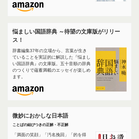
悩ましい国語辞典 ～待望の文庫版がリリー
ス！
辞書編集37年の立場から、言葉が生き
ていることを実証的に解説した『悩まし
い国語辞典』の文庫版。五十音順の辞典
のつくりで蘊蓄満載のエッセイが楽しめ
ます。
微妙におかしな日本語
ことばの結びつきの正解・不正解
「満面の笑顔」「汚名挽回」「的を得