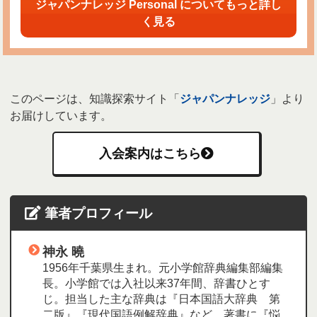
ジャパンナレッジ Personal についてもっと詳し
く見る
このページは、知識探索サイト「
ジャパンナレッジ
」より
お届けしています。
入会案内はこちら
筆者プロフィール
神永 曉
1956年千葉県生まれ。元小学館辞典編集部編集
長。小学館では入社以来37年間、辞書ひとす
じ。担当した主な辞典は『日本国語大辞典 第
二版』『現代国語例解辞典』など。著書に『悩