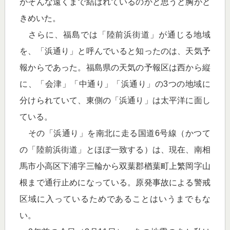
がそんな遠くまで結ばれているのかと思うと胸がと
きめいた。
さらに、福島では「陸前浜街道」が通じる地域
を、「浜通り」と呼んでいると知ったのは、天気予
報からであった。福島県の天気の予報区は西から縦
に、「会津」「中通り」「浜通り」の3つの地域に
分けられていて、東側の「浜通り」は太平洋に面し
ている。
その「浜通り」を南北に走る国道6号線（かつて
の「陸前浜街道」とほぼ一致する）は、現在、南相
馬市小高区下浦字三輪から双葉郡楢葉町上繁岡字山
根まで通行止めになっている。原発事故による警戒
区域に入っているためであることはいうまでもな
い。