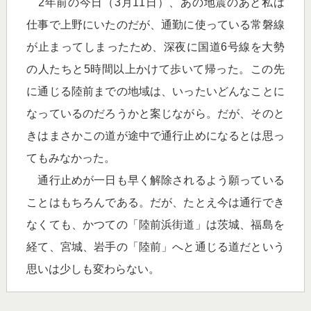
2年前の今日（3月11日）、あの地震のあと私は
仕事で上野にいたのだが、通勤に使っている常磐線
が止まってしまったため、深夜に国道6号線を大勢
の人たちと5時間以上かけて歩いて帰った。この先
に通じる陸前までの地域は、いったいどんなことに
なっているのだろうかと案じながら。だが、そのと
きはまさかこの道が途中で通行止めになるとは思っ
てもみなかった。
通行止めが一日も早く解除されるよう願っている
ことはもちろんである。だが、たとえ今は通行でき
なくても、かつての「陸前浜街道」は茨城、福島を
経て、宮城、岩手の「陸前」へと通じる道だという
思いは少しも変わらない。