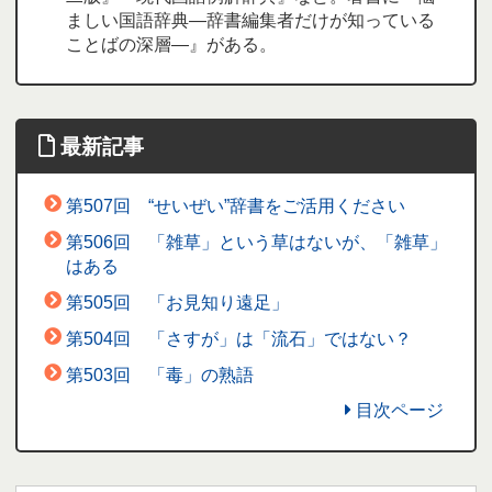
ましい国語辞典―辞書編集者だけが知っている
ことばの深層―』がある。
最新記事
第507回 “せいぜい”辞書をご活用ください
第506回 「雑草」という草はないが、「雑草」
はある
第505回 「お見知り遠足」
第504回 「さすが」は「流石」ではない？
第503回 「毒」の熟語
目次ページ