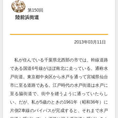
第150回
陸前浜街道
2013年03月11日
私が住んでいる千葉県北西部の市では、幹線道路
である国道6号線がほぼ南北に走っている。通称水
戸街道。東京都中央区から水戸を通って宮城県仙台
市に至る道路である。江戸時代の水戸街道は水戸に
至る脇街道で、街中を縫うように通っていたらし
い。だが、私が5歳のときの1961年（昭和36年）に
片側2車線のバイパスが完成すると、それまで水戸