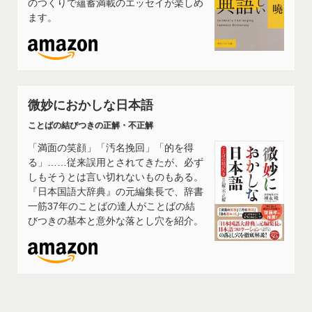
のつくりで蘊蓄満載のエッセイが楽しめ
ます。
微妙におかしな日本語
ことばの結びつきの正解・不正解
「満面の笑顔」「汚名挽回」「的を得
る」……従来誤用とされてきたが、必ず
しもそうとは言い切れないものもある。
『日本国語大辞典』の元編集長で、辞書
一筋37年のことばの達人がことばの結
びつきの基本と意外な落とし穴を紹介。