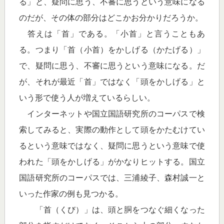
る」と、疑問に思う、不審に思うという意味になる
のだが、その体の部分はどこかお分かりだろうか。
答えは「首」である。「小首」と言うこともあ
る。つまり「首（小首）をかしげる（かたげる）」
で、疑問に思う、不審に思うという意味になる。だ
が、それが最近「首」ではなく「頭をかしげる」と
いう形で使う人が増えているらしい。
インターネットや国立国語研究所のコーパスで検
索してみると、実際の動作として頭をかたむけてい
るという意味ではなく、疑問に思うという意味で使
われた「頭をかしげる」がかなりヒットする。国立
国語研究所のコーパスでは、三浦綾子、森村誠一と
いった作家の例も見つかる。
「首（くび）」は、頭と胴をつなぐ細くなった