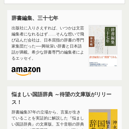
辞書編集、三十七年
出版社に入りさえすれば、いつかは文芸
編集者になれるはず……そんな想いで飛
び込んだ会社は、日本屈指の辞書の専門
家集団だった──興味深い辞書と日本語
話が満載。希少な辞書専門の編集者によ
るエッセイ。
悩ましい国語辞典 ～待望の文庫版がリリー
ス！
辞書編集37年の立場から、言葉が生き
ていることを実証的に解説した『悩まし
い国語辞典』の文庫版。五十音順の辞典