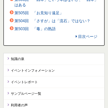
はある
第505回 「お見知り遠足」
第504回 「さすが」は「流石」ではない？
第503回 「毒」の熟語
目次ページ
知識の泉
イベントインフォメーション
イベントレポート
サンプルページ一覧
利用者の声