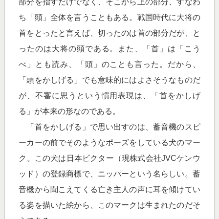
部分を指すだけでなく、そこから上の部分、すなわ
ち「頭」全体を言うこともある。戦国時代に大将の
首をとったと言えば、切ったのは首の部分だが、と
ったのは大将の頭である。また、「首」は「こう
べ」とも読み、「頭」のことも言った。だから、
「頭をかしげる」でも意味的にはよさそうなものだ
が、不審に思うという慣用表現は、「首をかしげ
る」が本来の形なのである。
「首をかしげる」で思い出すのは、蓄音機のスピ
ーカーの前でそのようなポーズをしている犬のマー
ク。この犬は日本ビクター（現株式会社JVCケンウ
ッド）の登録商標で、ニッパーという名らしい。蓄
音機から聞こえてくる亡き主人の声に耳を傾けてい
る姿を描いた絵から、このマークは生まれたのだそ