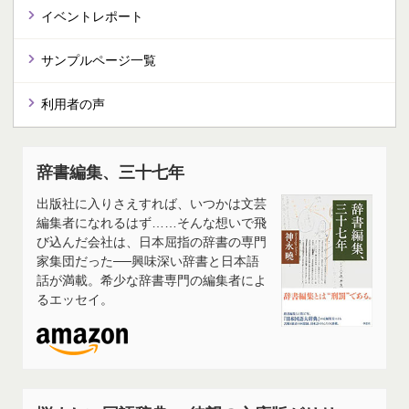
イベントレポート
サンプルページ一覧
利用者の声
辞書編集、三十七年
出版社に入りさえすれば、いつかは文芸
編集者になれるはず……そんな想いで飛
び込んだ会社は、日本屈指の辞書の専門
家集団だった──興味深い辞書と日本語
話が満載。希少な辞書専門の編集者によ
るエッセイ。