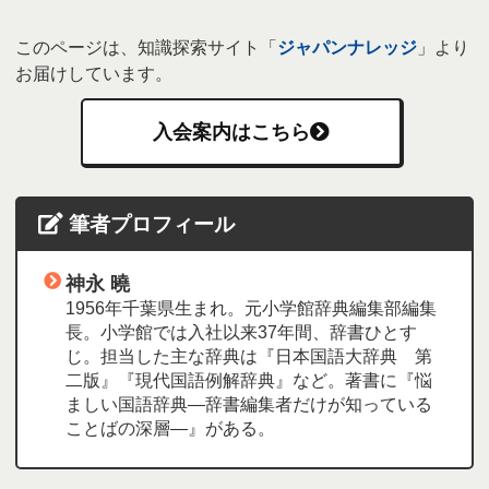
このページは、知識探索サイト「
ジャパンナレッジ
」より
お届けしています。
入会案内はこちら
筆者プロフィール
神永 曉
1956年千葉県生まれ。元小学館辞典編集部編集
長。小学館では入社以来37年間、辞書ひとす
じ。担当した主な辞典は『日本国語大辞典 第
二版』『現代国語例解辞典』など。著書に『悩
ましい国語辞典―辞書編集者だけが知っている
ことばの深層―』がある。