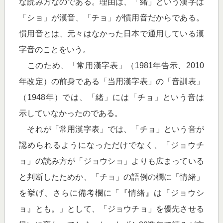
な読み方なのである。理由は、「緒」という漢字は
「ショ」が漢音、「チョ」が慣用音だからである。
慣用音とは、元々はなかった日本で通用している漢
字音のことをいう。
このため、「常用漢字表」（1981年告示、2010
年改定）の前身である「当用漢字表」の「音訓表」
（1948年）では、「緒」には「チョ」という音は
示していなかったのである。
それが「常用漢字表」では、「チョ」という音が
認められるようになっただけでなく、「ジョウチ
ョ」の読み方が「ジョウショ」よりも広まっている
と判断したためか、「チョ」の語例の欄に「情緒」
を挙げ、さらに備考欄に「『情緒』は『ジョウシ
ョ』とも。」として、「ジョウチョ」を優先させる