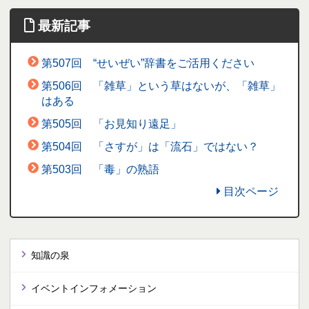
最新記事
第507回 “せいぜい”辞書をご活用ください
第506回 「雑草」という草はないが、「雑草」
はある
第505回 「お見知り遠足」
第504回 「さすが」は「流石」ではない？
第503回 「毒」の熟語
目次ページ
知識の泉
イベントインフォメーション