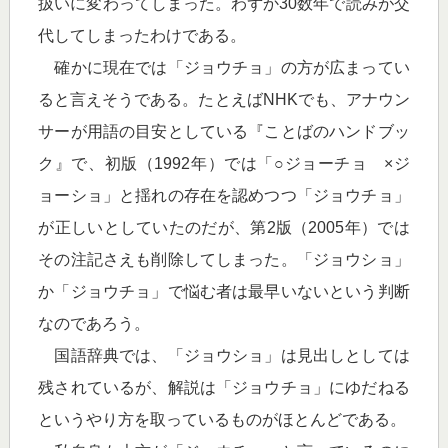
扱いに変わってしまった。わずか30数年で読みが交
代してしまったわけである。
確かに現在では「ジョウチョ」の方が広まってい
ると言えそうである。たとえばNHKでも、アナウン
サーが用語の目安としている『ことばのハンドブッ
ク』で、初版（1992年）では「○ジョーチョ ×ジ
ョーショ」と揺れの存在を認めつつ「ジョウチョ」
が正しいとしていたのだが、第2版（2005年）では
その注記さえも削除してしまった。「ジョウショ」
か「ジョウチョ」で悩む者は最早いないという判断
なのであろう。
国語辞典では、「ジョウショ」は見出しとしては
残されているが、解説は「ジョウチョ」にゆだねる
というやり方を取っているものがほとんどである。