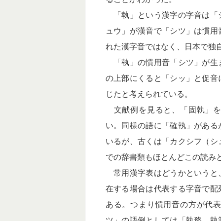
「執」という漢字の字音は「
ュウ」が漢音で「シツ」は慣用
れた漢字音ではなく、日本で独
「執」の慣用音「シツ」が生
の上部にくると「シッ」と促音
じたと考えられている。
文献例を見ると、「固執」を
い。同様の語に「確執」がある
いるが、古くは「カクシフ（シ
での辞書類もほとんどこの読み
常用漢字表はどうかというと
在する場合は代表する字音で配
ある。つまり慣用音の方が代
ツ」の語例としては「執務、執