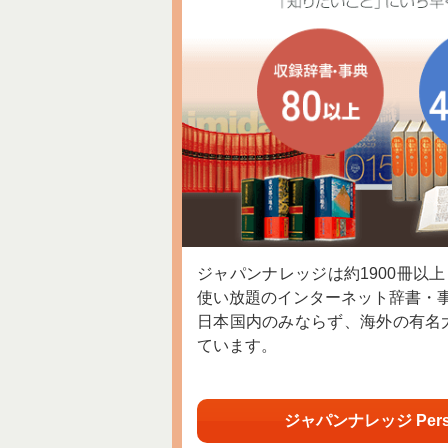
ジャパンナレッジは約1900冊以
使い放題のインターネット辞書・
日本国内のみならず、海外の有名
ています。
ジャパンナレッジ Per