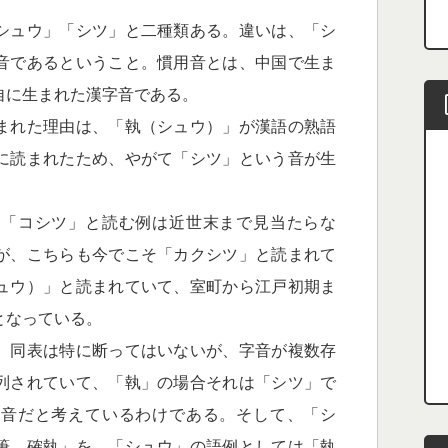
シュウ」「シツ」と二種類ある。違いは、「シ
音であるということ。慣用音とは、中国で生ま
自に生まれた漢字音である。
まれた理由は、「執（シュウ）」が漢語の熟語
に読まれたため、やがて「シツ」という音が生
「コシツ」と読む例は近世末まで見当たらな
が、こちらも今でこそ「カクシツ」と読まれて
ュウ）」と読まれていて、室町から江戸初期ま
となっている。
、同表は特に断ってはいないが、字音が複数存
列されていて、「執」の場合それは「シツ」で
表音だと考えているわけである。そして、「シ
筆、確執」を、「シュウ」の語例としては「執