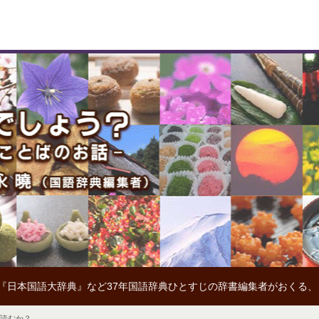
『日本国語大辞典』など37年国語辞典ひとすじの辞書編集者がおくる
と読むか？