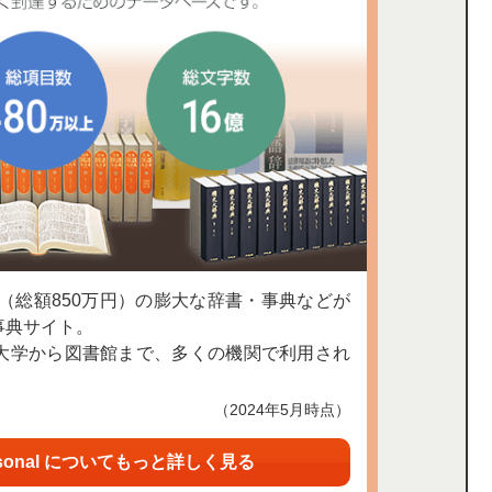
上（総額850万円）の膨大な辞書・事典などが
事典サイト。
大学から図書館まで、多くの機関で利用され
（2024年5月時点）
sonal についてもっと詳しく見る