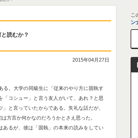
こ
ン
何と読むか？
2015年04月27日
ある。大学の同級生に「従来のやり方に固執す
を「コシュー」と言う友人がいて、あれ？と思
ツ」と言っていたからである。失礼な話だが、
初は方言か何かなのだろうかとさえ思った。
はあるが、彼は「固執」の本来の読みをしてい