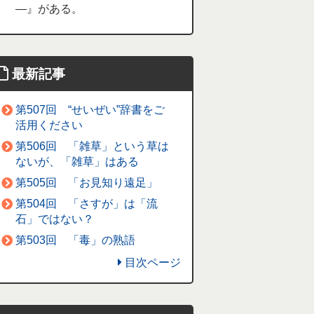
―』がある。
最新記事
第507回 “せいぜい”辞書をご
活用ください
第506回 「雑草」という草は
ないが、「雑草」はある
第505回 「お見知り遠足」
第504回 「さすが」は「流
石」ではない？
第503回 「毒」の熟語
目次ページ