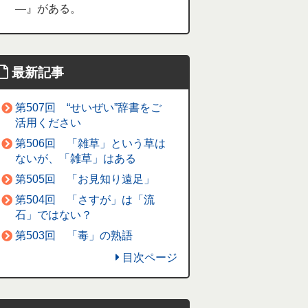
―』がある。
最新記事
第507回 “せいぜい”辞書をご
活用ください
第506回 「雑草」という草は
ないが、「雑草」はある
第505回 「お見知り遠足」
第504回 「さすが」は「流
石」ではない？
第503回 「毒」の熟語
目次ページ