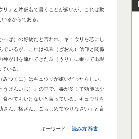
ウリ」と片仮名で書くことが多いが、これは動
ているからである。
かっぱ）の好物だと言われ、キュウリを芯にし
んでいるが、これは祇園（ぎおん）信仰と関係
の神が川を流れてきた瓜（うり）に乗って出現
っている。
（みつくに）はキュウリが嫌いだったらしい。
とうげんいじ）』の中で、毒が多くて効能は少
、食べてもいけないと言っている。キュウリを
助さん、格さん、こらしめてやりなさい」と言
キーワード：
読み方
辞書