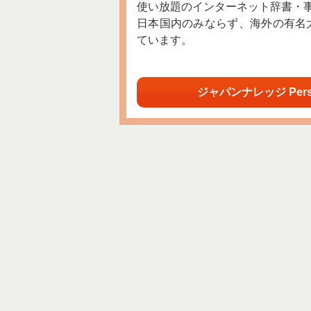
使い放題のインターネット辞書・
日本国内のみならず、海外の有名
ています。
ジャパンナレッジ Per