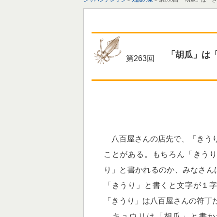
「胡瓜」は
第263回
八百屋さんの店先で、「きうり
ことがある。もちろん「きう
り」と書かれるのか、みなさん
「きうり」と書くと文字が１
「きうり」は八百屋さんの符丁
キュウリは「胡瓜」と書か