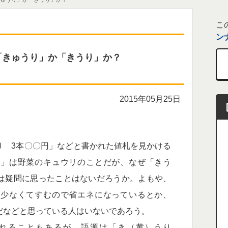
こ
ン
「きゅうり」か「きうり」か？
2015年05月25日
 3本〇〇円」などと書かれた値札を見かける
り」は野菜のキュウリのことだが、なぜ「きう
は疑問に思ったことはないだろうか。よもや、
字少なくてすむので省エネになっているとか、
だなどと思っている人はいないであろう。
れることもあるが、語源は「き（黄）うり