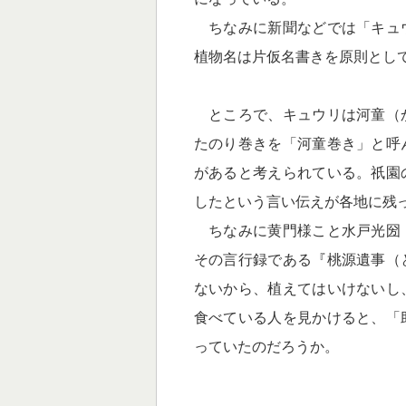
ちなみに新聞などでは「キュ
植物名は片仮名書きを原則とし
ところで、キュウリは河童（
たのり巻きを「河童巻き」と呼
があると考えられている。祇園
したという言い伝えが各地に残
ちなみに黄門様こと水戸光圀
その言行録である『桃源遺事（
ないから、植えてはいけないし
食べている人を見かけると、「
っていたのだろうか。