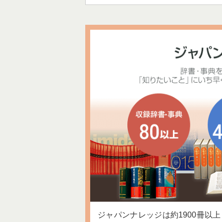
ジャパンナレッジは約1900冊以