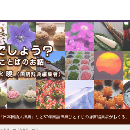
『日本国語大辞典』など37年国語辞典ひとすじの辞書編集者がおくる
「きゅうり」か「きうり」か？