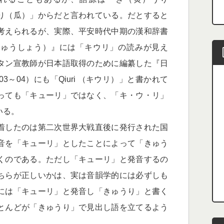
り（瓜）」からだと言われている。だとすると
考えられるが、実際、平安時代中期の漢和辞書
じゅうしょう）』には「キウリ」の読みが見え
タン宣教師が日本語取得のために編纂した『日
3～04）にも「Qiuri （キウリ）」と書かれて
っても「キューリ」ではなく、「キ・ウ・リ」
いる。
着したのは第二次世界大戦直後に発行された国
音を「キューリ」としたことによって「きゅう
くのである。ただし「キューリ」と発音するの
ちらが正しいかは、実は音韻学的には必ずしも
には「キューリ」と発音し「きゅうり」と書く
とんどが「きゅうり」で見出し語を立てるよう