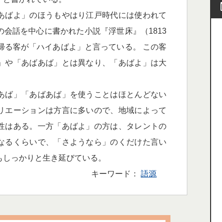
あばよ」のほうもやはり江戸時代には使われて
会話を中心に書かれた小説『浮世床』（1813
帰る客が「ハイあばよ」と言っている。 この客
」や「あばあば」とは異なり、「あばよ」は大
。
あば」「あばあば」を使うことはほとんどない
リエーションは方言に多いので、地域によって
性はある。一方「あばよ」の方は、タレントの
なるくらいで、「さようなら」のくだけた言い
もしっかりと生き延びている。
キーワード：
語源