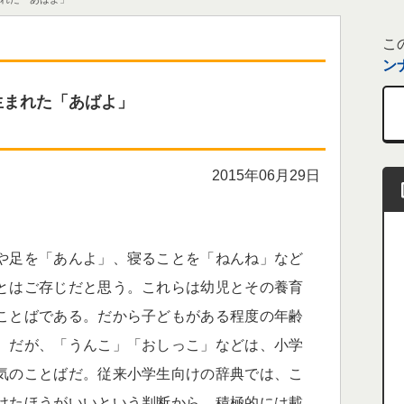
こ
ン
生まれた「あばよ」
2015年06月29日
や足を「あんよ」、寝ることを「ねんね」など
とはご存じだと思う。これらは幼児とその養育
ことばである。だから子どもがある程度の年齢
。だが、「うんこ」「おしっこ」などは、小学
気のことばだ。従来小学生向けの辞典では、こ
けたほうがいいという判断から、積極的には載