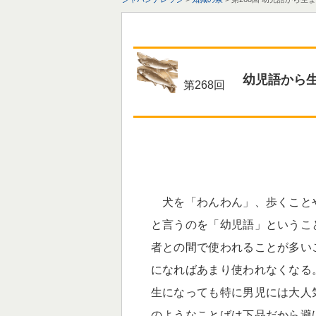
幼児語から
第268回
犬を「わんわん」、歩くこと
と言うのを「幼児語」というこ
者との間で使われることが多い
になればあまり使われなくなる
生になっても特に男児には大人
のようなことばは下品だから避