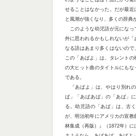
せることはなかった。だが最近
と風潮が強くなり、多くの辞典
このような幼児語が元になっ
外に思われるかもしれないが「
なる語はあまり多くはないので
この「あばよ」は、タレントの
の大ヒット曲のタイトルにもな
である。
「あばよ」は、やはり別れの
ば」「あばあば」の「あば」
る。幼児語の「あば」は、古
が、明治初年にアメリカの宣教
林集成（再版）』（1872年）に
さようなら。あばあば。あばよ