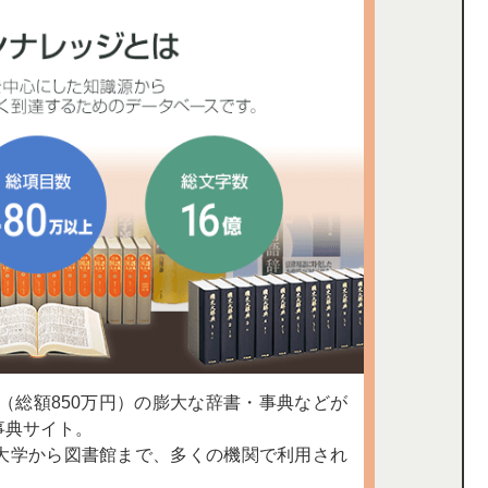
上（総額850万円）の膨大な辞書・事典などが
事典サイト。
大学から図書館まで、多くの機関で利用され