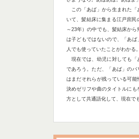
この「あば」から生まれた「
いて、髪結床に集まる江戸庶民の
～23年）の中でも、髪結床から
は子どもではないので、「あば
人でも使っていたことがわかる
現在では、幼児に対しても「
であろう。ただ、「あば」のバ
はまだそれらが残っている可能
決めゼリフや曲のタイトルにも
方として共通語化して、現在で