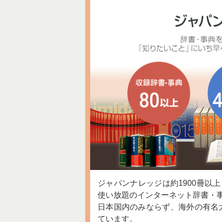
ジャパンナレッジは約1900冊以
使い放題のインターネット辞書・
日本国内のみならず、海外の有名
ています。