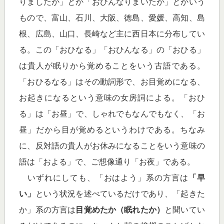
りましたか」とか「おひんなりまいたか」とかいう
もので、富山、石川、大阪、徳島、愛媛、高知、島
根、広島、山口、長崎など主に西日本に分布してい
る。この「おひなる」「おひんなる」の「おひる」
は貴人が眠りから覚めることをいう古語である。
「おひるなる」はその動詞形で、お目覚めになる、
お起きになるという意味の女房詞による。「おひ
る」は「お昼」で、しゃれでもなんでもなく、「お
昼」だから目が覚めるというわけである。ちなみ
に、反対語の貴人がお休みになることをいう意味の
語は「およる」で、ご想像通り「お夜」である。
いずれにしても、「おはよう」系の方言は
「早
い」
という状況を述べているだけであり、「起きた
か」系の方言は
目覚めたか（眠れたか）
と聞いてい