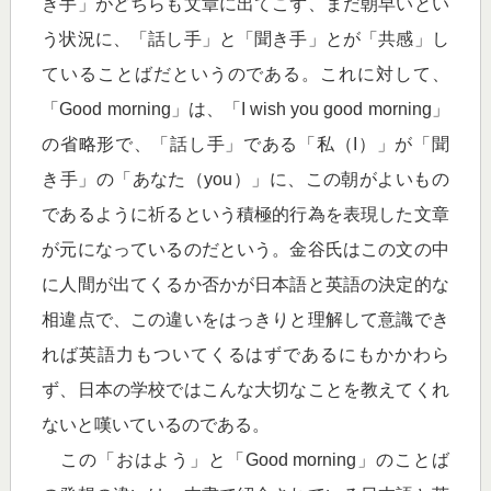
き手」がどちらも文章に出てこず、まだ朝早いとい
う状況に、「話し手」と「聞き手」とが「共感」し
ていることばだというのである。これに対して、
「Good morning」は、「I wish you good morning」
の省略形で、「話し手」である「私（I）」が「聞
き手」の「あなた（you）」に、この朝がよいもの
であるように祈るという積極的行為を表現した文章
が元になっているのだという。金谷氏はこの文の中
に人間が出てくるか否かが日本語と英語の決定的な
相違点で、この違いをはっきりと理解して意識でき
れば英語力もついてくるはずであるにもかかわら
ず、日本の学校ではこんな大切なことを教えてくれ
ないと嘆いているのである。
この「おはよう」と「Good morning」のことば