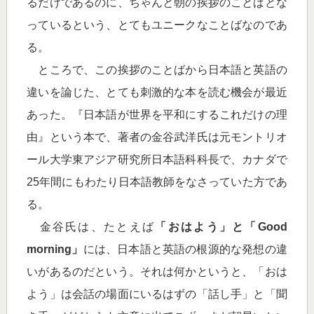
るだけであるのに、ちゃんと朝の挨拶のことばとな
っているという、とてもユニークなことばなのであ
る。
ところで、この挨拶のことばから日本語と英語の
違いを論じた、とても刺激的な本を読む機会が最近
あった。『日本語が世界を平和にするこれだけの理
由』という本で、著者の金谷武洋氏は元モントリオ
ール大学東アジア研究所日本語科科長で、カナダで
25年間にもわたり日本語教師をなさっていた方であ
る。
金谷氏は、たとえば
「おはよう」と「Good
morning」
には、日本語と英語の根源的な発想の違
いがあるのだという。それは何かというと、「おは
よう」は会話の場面にいるはずの「話し手」と「聞