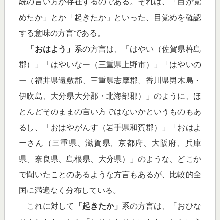
統の言い方が存在するのである。それは、「目が覚
めたか」とか「起きたか」といった、目覚めを確認
する意味の方言である。
「おはよう」
系の方言は、「はやい（佐賀県杵島
郡）」「はやいなー（三重県上野市）」「はやいの
ー（福井県遠敷郡、三重県志摩郡、香川県男木島・
伊吹島、大分県大分郡・北海部郡）」のように、ほ
とんどそのままの言い方ではないかというものもあ
るし、「おはやがんす（岩手県和賀郡）」「おはよ
ーさん（三重県、滋賀県、京都府、大阪府、兵庫
県、奈良県、島根県、大分県）」のような、どこか
で聞いたことのあるような方言もあるが、比較的全
国に満遍なく分布している。
これに対して
「起きたか」
系の方言は、「おひな