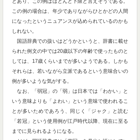
とあり、この例はほとんど下限と言えそうである。
この例の場合は、年少でありながらひとかどの人間
になったというニュアンスが込められているのかも
しれない。
国語辞典での扱いはどうかというと、辞書に載せ
られた例文の中では20歳以下の年齢で使ったものと
しては、17歳くらいまでが多いようである。しかも
それらは、若いながら立派であるという意味合いの
例が多いような気がする。
なお、「弱冠」の「弱」は日本では「わかい」と
いう意味よりも「よわい」という意味で使われるこ
とが多いためであろう、同じく「ジャク」と読む
「若冠」という使用例が江戸時代以降、現在に至る
までに見られるようになる。