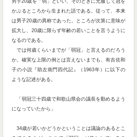
男子20歳を「弱」といい、そのときに元服して冠を
かぶるところから生まれた語である。従って、本来
は男子20歳の異称であった。ところが次第に意味が
拡大し、20歳に限らず年齢の若いことを言うように
なるのである。
では何歳くらいまでが「弱冠」と言えるのだろう
か。確実な上限の例とは言えないまでも、有吉佐和
子の小説『助左衛門四代記』（1963年）に以下の
ような記述がある。
「弱冠三十四歳で和歌山県会の議長を勤めるよう
になっていたから」
34歳が若いかどうかということは議論のあるとこ