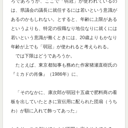
ろであろうが、ここで「弱冠」が使われているの
は、県議会の議長に就任するには若いという意識が
あるのかもしれない。とすると、年齢に上限がある
というよりも、特定の役職なり地位なりに就くには
若いという意識が働くときには、20歳よりもかなり
年齢が上でも「弱冠」が使われると考えられる。
では下限はどうであろうか。
たとえば、東京都知事も務めた作家猪瀬直樹氏の
『ミカドの肖像』（1986年）に、
「そのなかに、康次郎が弱冠十五歳で肥料商の看
板を出していたときに宣伝用に配られた団扇（うち
わ）が額に入れて飾ってあった」