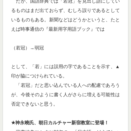
だが、国語辞典では「若冠」を見出し語にしてい
るものはまだ出ておらず、むしろ誤りであるとして
いるものもある。新聞などはどうかというと、たと
えば時事通信の『最新用字用語ブック』では
（若冠）→弱冠
として、「若」には誤用の字であることを示す、▲
印が脇につけられている。
「若冠」だと思い込んでいる人への配慮であろう
が、今後そのように書く人がさらに増える可能性は
否定できないと思う。
★神永曉氏、朝日カルチャー新宿教室に登場！