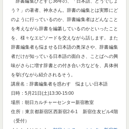
辞書編集ひとすじ36年の、「日本語、どうでしょ
う？」の著者、神永さん。辞書の編集とは実際にど
のように行っているのか、辞書編集者はどんなこと
を考えながら辞書を編纂しているのかといったこと
を、様々なエピソードを交えながら話します。また
辞書編集者も悩ませる日本語の奥深さや、辞書編集
者だけが知っている日本語の面白さ、ことばへの興
味がさらに増す辞書との付き合い方などを、具体例
を挙げながら紹介されるそう。
講座名：辞書編集者を惑わす 悩ましい日本語
日時：5月21日(土)13:30-15:00
場所：朝日カルチャーセンター新宿教室
住所：東京都新宿区西新宿2-6-1 新宿住友ビル4階
（受付）