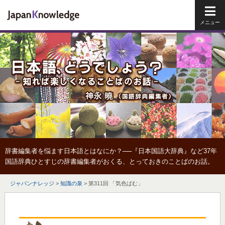
メイ
辞書編集者を悩ます日本語とはなにか？──『日本国語大辞典』など37年
国語辞典ひとすじの辞書編集者がおくる、とっておきのことばのお話。
ジャパンナレッジ
>
知識の泉
>
第311回 「気色ばむ」