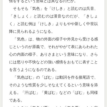
情をするという意味とは異なるのだが。
そもそも「気色」を「けしき」と読むのは呉音、
「きしょく」と読むのは漢音なのだが、「きしょ
く」と読む例は「けしき」よりもやや新しく中世以
降に見られるようになる。
「気色」は、物の外面の様子や外見から受ける感
じというのが原義で、それがやがて表にあらわれた
心の内面の様子、ありさまという意味になり、さら
には怒りや不快などの強い感情をおもてに表すこと
を言うようになるのである。
「気色ばむ」の「ばむ」は動詞を作る接尾語で、
そのような性質を少しそなえてくるという意味を添
える。「汗ばむ」「黄ばむ」などの「ばむ」も同様
である。