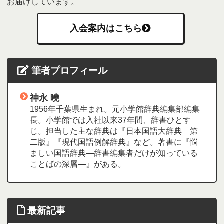
お届けしています。
入会案内はこちら
筆者プロフィール
神永 曉
1956年千葉県生まれ。元小学館辞典編集部編集
長。小学館では入社以来37年間、辞書ひとす
じ。担当した主な辞典は『日本国語大辞典 第
二版』『現代国語例解辞典』など。著書に『悩
ましい国語辞典―辞書編集者だけが知っている
ことばの深層―』がある。
最新記事