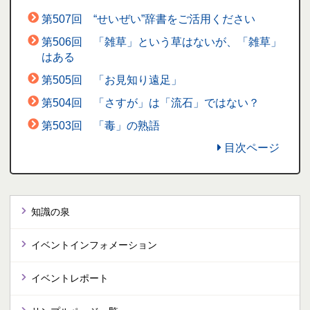
第507回 “せいぜい”辞書をご活用ください
第506回 「雑草」という草はないが、「雑草」
はある
第505回 「お見知り遠足」
第504回 「さすが」は「流石」ではない？
第503回 「毒」の熟語
目次ページ
知識の泉
イベントインフォメーション
イベントレポート