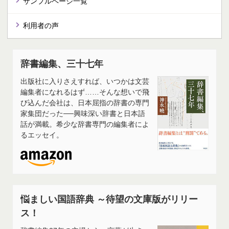
サンプルページ一覧
利用者の声
辞書編集、三十七年
出版社に入りさえすれば、いつかは文芸
編集者になれるはず……そんな想いで飛
び込んだ会社は、日本屈指の辞書の専門
家集団だった──興味深い辞書と日本語
話が満載。希少な辞書専門の編集者によ
るエッセイ。
悩ましい国語辞典 ～待望の文庫版がリリー
ス！