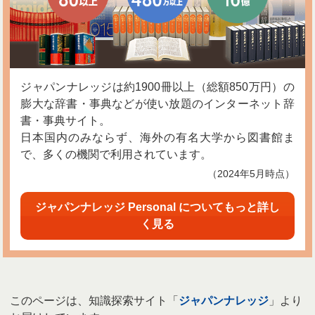
ジャパンナレッジは約1900冊以上（総額850万円）の
膨大な辞書・事典などが使い放題のインターネット辞
書・事典サイト。
日本国内のみならず、海外の有名大学から図書館ま
で、多くの機関で利用されています。
（2024年5月時点）
ジャパンナレッジ Personal についてもっと詳し
く見る
このページは、知識探索サイト「
ジャパンナレッジ
」より