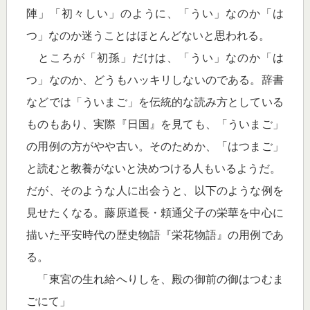
陣」「初々しい」のように、「うい」なのか「は
つ」なのか迷うことはほとんどないと思われる。
ところが「初孫」だけは、「うい」なのか「は
つ」なのか、どうもハッキリしないのである。辞書
などでは「ういまご」を伝統的な読み方としている
ものもあり、実際『日国』を見ても、「ういまご」
の用例の方がやや古い。そのためか、「はつまご」
と読むと教養がないと決めつける人もいるようだ。
だが、そのような人に出会うと、以下のような例を
見せたくなる。藤原道長・頼通父子の栄華を中心に
描いた平安時代の歴史物語『栄花物語』の用例であ
る。
「東宮の生れ給へりしを、殿の御前の御はつむま
ごにて」