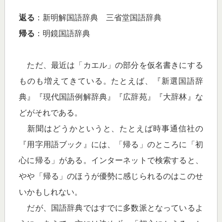
返る
：新明解国語辞典 三省堂国語辞典
帰る
：明鏡国語辞典
ただ、最近は「カエル」の部分を仮名書きにする
ものも増えてきている。たとえば、『新選国語辞
典』『現代国語例解辞典』『広辞苑』『大辞林』な
どがそれである。
新聞はどうかというと、たとえば時事通信社の
『用字用語ブック』には、「帰る」のところに「初
心に帰る」がある。インターネットで検索すると、
やや「帰る」のほうが優勢に感じられるのはこのせ
いかもしれない。
だが、国語辞典ではすでに多数派となっているよ