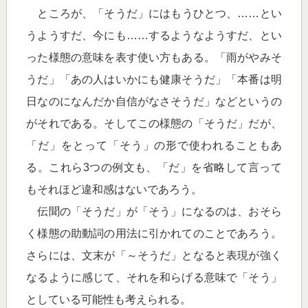
ところが、「そうだ」にはもうひとつ、……とい
うようすだ、今にも……するようなようすだ、とい
った様態の意味を表す使い方もある。「雨がやみそ
うだ」「あの人はいかにも健康そうだ」「本番は明
日なのになんだか自信がなさそうだ」などというの
がそれである。そしてこの様態の「そうだ」だが、
「だ」をとって「そう」の形で使われることもあ
る。これら3つの例文も、「だ」を省略して言って
もそれほど違和感はないであろう。
伝聞の「そうだ」が「そう」になるのは、おそら
く様態の助動詞の用法に引かれてのことであろう。
さらには、文末が「～そうだ」となると表現が強く
なるように感じて、それを和らげる意味で「そう」
としている可能性も考えられる。