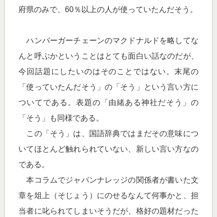
府県のみで、60％以上の人が使っていたんだそう。
ハンバーガーチェーンのマクドナルドを略してな
んと呼ぶかということはとても面白い話なのだが、
今回話題にしたいのはそのことではない。末尾の
「使っていたんだそう」の「そう」という言い方に
ついてである。表題の「由緒ある神社だそう」の
「そう」も同様である。
この「そう」は、国語辞典ではまだその意味につ
いてほとんど触れられていない、新しい言い方なの
である。
本コラムでジャパンナレッジの関係者が書いた文
章を俎上（そじょう）にのせるなんて何事かと、担
当者に叱られてしまいそうだが、格好の題材だった