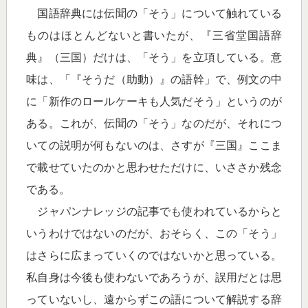
国語辞典には伝聞の「そう」について触れている
ものはほとんどないと書いたが、『三省堂国語辞
典』（三国）だけは、「そう」を立項している。意
味は、「『そうだ（助動）』の語幹」で、例文の中
に「新作のロールケーキも人気だそう」というのが
ある。これが、伝聞の「そう」なのだが、それにつ
いての説明が何もないのは、さすが『三国』ここま
で載せていたのかと思わせただけに、いささか残念
である。
ジャパンナレッジの記事でも使われているからと
いうわけではないのだが、おそらく、この「そう」
はさらに広まっていくのではないかと思っている。
私自身は今後も使わないであろうが、誤用だとは思
っていないし、遠からずこの語について解説する辞