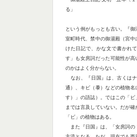
る」
という例がもっとも古い。『御
室町時代、禁中の御湯殿（宮中
けた日記で、かな文で書かれ
す」も女房詞だった可能性が高
のかはよく分からない。
なお、『日国』は、古くはナ
通）、キビ（黍）などの植物名
す）」の語誌）。ではこの「ビ
までは言及していない。だが確
「ビ」の植物はある。
また『日国』は、「女房詞の
主流となる。ただ、現在でも西