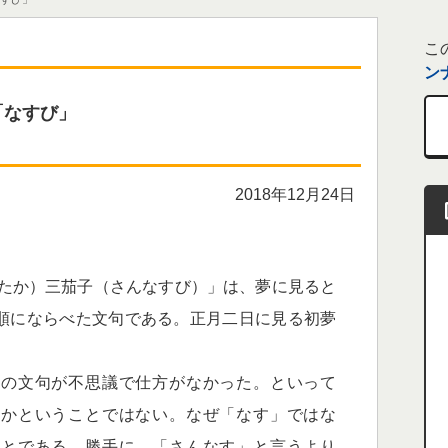
こ
ン
「なすび」
2018年12月24日
にたか）三茄子（さんなすび）」は、夢に見ると
順にならべた文句である。正月二日に見る初夢
の文句が不思議で仕方がなかった。といって
のかということではない。なぜ「なす」ではな
ことである。勝手に、「さんなす」と言うより