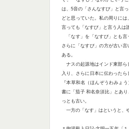
は、5音の「さんなすび」と言
どと思っていた。私の周りには
言っても「なすび」と言う人は
「なす」を「なすび」とも言
さらに「なすび」の方が古い言
ある。
ナスの起源地はインド東部ら
入り、さらに日本に伝わったら
『本草和名（ほんぞうわみょう
書に「茄子 和名奈須比」とあ
っとも古い。
一方の「なす」はというと、や
＊御湯殿上日記‐文明一五年〔