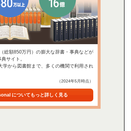
上（総額850万円）の膨大な辞書・事典などが
事典サイト。
大学から図書館まで、多くの機関で利用され
（2024年5月時点）
sonal についてもっと詳しく見る