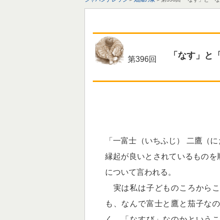
「なす」と
第396回
「一富士（いちふじ） 二鷹（
縁起が良いとされているものを
について言われる。
実は私は子どものころからこ
も、なんで富士と鷹と茄子な
く、「なすび」なのかという