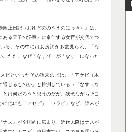
湯殿上日記（おゆどののうえのにっき）』は、
にある天子の浴室）に奉仕する女官が交代でつ
ている。その中には女房詞が多数見られ、「な
い。ただ、なぜ「なすび」が「なす」になった
スビといったその語末のビは、「アケビ（木
に通じるものか」と推測している（「なす（な
」とは何だろうと思うのだが、残念ながらそこ
かに他にも「アセビ」「ワラビ」など、語末が
『ナス』が全国的に広まり、近代以降はナスが
日本ではナスビ、東日本ではナスの形を用いる