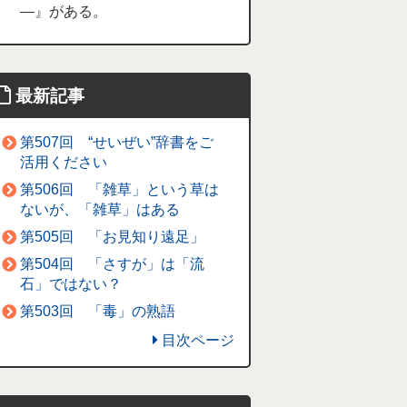
―』がある。
最新記事
第507回 “せいぜい”辞書をご
活用ください
第506回 「雑草」という草は
ないが、「雑草」はある
第505回 「お見知り遠足」
第504回 「さすが」は「流
石」ではない？
第503回 「毒」の熟語
目次ページ