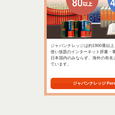
ジャパンナレッジは約1900冊以
使い放題のインターネット辞書・
日本国内のみならず、海外の有名
ています。
ジャパンナレッジ Per