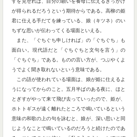
すを見せれば、自分の願いを養母に伝えるきっかけ
が得られるだろうという期待からである。高柳の姫
君に仕える手だてを練っている、娘（キツネ）のい
ちずな思いが伝わってくる場面といえる。
また、「ぐちぐち申しければ」の「ぐちぐち」も
面白い。現代語だと「ぐちぐちと文句を言う」の
「ぐちぐち」である。ものの言い方が、つぶやくよ
うでよく聞き取れないという意味である。
この語が使われている場面は、娘が姫に仕えるよ
うになってからのこと。五月半ばのある夜に、ほと
とぎすがやって来て飛び去っていったので、姫が、
ホトトギスが遠く離れたところで鳴いているという
意味の和歌の上の句を詠むと、娘が、深い思いと同
じようなことで鳴いているのだろうと続けたのであ