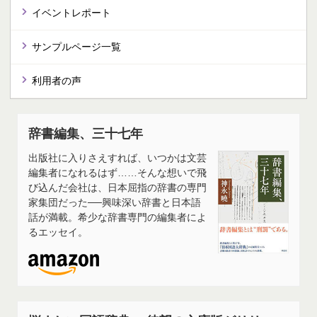
イベントレポート
サンプルページ一覧
利用者の声
辞書編集、三十七年
出版社に入りさえすれば、いつかは文芸
編集者になれるはず……そんな想いで飛
び込んだ会社は、日本屈指の辞書の専門
家集団だった──興味深い辞書と日本語
話が満載。希少な辞書専門の編集者によ
るエッセイ。