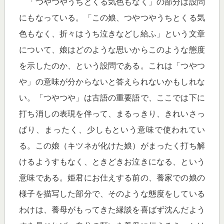
「つやつやうちとくる気色もなく」の部分は設問
にもなっている。「この娘、つやつやうちとくる気
色もなく、折々はうち泣きなどし給ふ」という文章
について、娘はどのような思いからこのような態度
を示したのか、という設問である。これは「つやつ
や」の意味が分からないと答えられないかもしれな
い。「つやつや」は古語の重要語で、ここでは下に
打ち消しの表現を伴って、まるっきり、きれいさっ
ぱり、まったく、少しもという意味で使われてい
る。この娘（キツネが化けた娘）がまったく打ち解
けるようすもなく、ときどきお泣きになる、という
意味である。姫君にお仕えする前の、養家での娘の
様子を描写した部分で、そのような態度をしている
わけは、養母がもってきた縁談を喜ばず沈んだよう