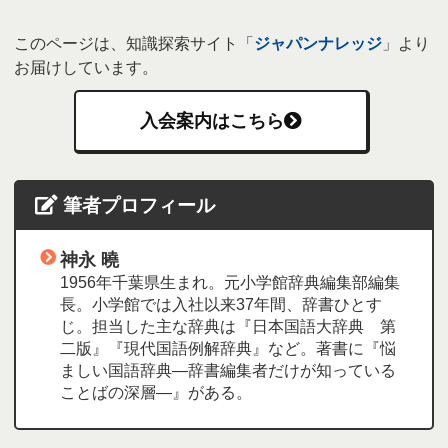
このページは、知識探索サイト「
ジャパンナレッジ
」より
お届けしています。
入会案内はこちら
筆者プロフィール
神永 曉
1956年千葉県生まれ。元小学館辞典編集部編集
長。小学館では入社以来37年間、辞書ひとす
じ。担当した主な辞典は『日本国語大辞典 第
二版』『現代国語例解辞典』など。著書に『悩
ましい国語辞典―辞書編集者だけが知っている
ことばの深層―』がある。