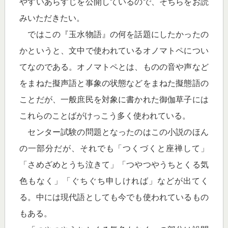
やすいあらすじを公開しているので、そちらをお読
みいただきたい。
ではこの『玉水物語』の何を話題にしたかったの
かというと、文中で使われているオノマトペについ
てなのである。オノマトペとは、ものの音や声など
をまねた擬声語と事象の状態などをまねた擬態語の
ことだが、一般庶民を対象に書かれた御伽草子には
これらのことばがけっこう多く使われている。
センター試験の問題となったのはこの小説のほん
の一部分だが、それでも「つくづくと座禅して」
「さめざめとうち泣きて」「つやつやうちとくる気
色もなく」「ぐちぐち申しければ」などが出てく
る。中には現代語としても今でも使われているもの
もある。