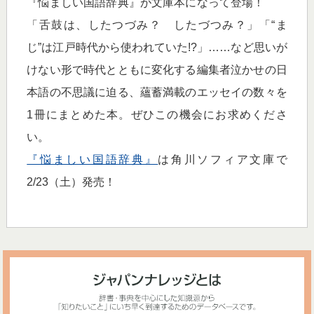
『悩ましい国語辞典』が文庫本になって登場！
「舌鼓は、したつづみ？ したづつみ？」「“ま
じ”は江戸時代から使われていた!?」……など思いが
けない形で時代とともに変化する編集者泣かせの日
本語の不思議に迫る、蘊蓄満載のエッセイの数々を
1冊にまとめた本。ぜひこの機会にお求めくださ
い。
『悩ましい国語辞典』
は角川ソフィア文庫で
2/23（土）発売！