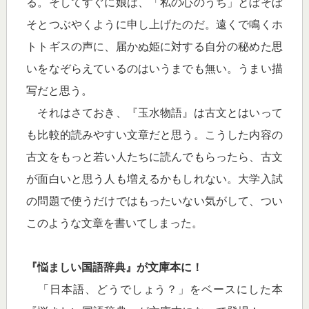
る。そしてすぐに娘は、「私の心のうち」とぼそぼ
そとつぶやくように申し上げたのだ。遠くで鳴くホ
トトギスの声に、届かぬ姫に対する自分の秘めた思
いをなぞらえているのはいうまでも無い。うまい描
写だと思う。
それはさておき、『玉水物語』は古文とはいって
も比較的読みやすい文章だと思う。こうした内容の
古文をもっと若い人たちに読んでもらったら、古文
が面白いと思う人も増えるかもしれない。大学入試
の問題で使うだけではもったいない気がして、つい
このような文章を書いてしまった。
『悩ましい国語辞典』が文庫本に！
「日本語、どうでしょう？」をベースにした本