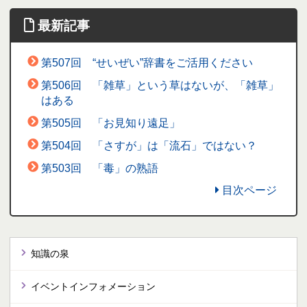
最新記事
第507回 “せいぜい”辞書をご活用ください
第506回 「雑草」という草はないが、「雑草」
はある
第505回 「お見知り遠足」
第504回 「さすが」は「流石」ではない？
第503回 「毒」の熟語
目次ページ
知識の泉
イベントインフォメーション