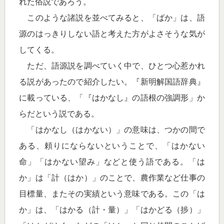
れた俗説であろう。
このような諸説を並べてみると、「ばか」は、語
源のはっきりしない語と考えた方がよさそうな気が
してくる。
ただ、語源説を調べていく中で、ひとつ心惹かれ
る説があったので紹介したい。『新明解国語辞典』
に載っている、「『はかなし』の語根の強調形」か
らだという説である。
「はかなし（はかない）」の意味は、つかの間で
ある、頼りにならないということで、「はかない
命」「はかない望み」などと使う語である。「は
か」は「計（はか）」のことで、農作業など仕事の
目標量、またその実績という意味である。この「は
か」は、「はかる（計・量）」「はかどる（捗）」