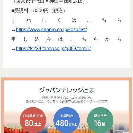
（東京都千代田区神田神保町2-18）
■受講料：3300円（税込）
くわしくはこちら
→
https://www.shopro.co.jp/koza/list/
申し込みはこちらから
→
https://fs224.formasp.jp/g383/form1/