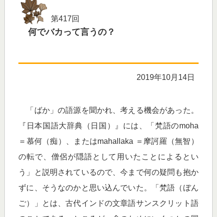
第417回
何でバカって言うの？
2019年10月14日
「ばか」の語源を聞かれ、考える機会があった。
『日本国語大辞典（日国）』には、「梵語のmoha
＝慕何（痴）、またはmahallaka ＝摩訶羅（無智）
の転で、僧侶が隠語として用いたことによるとい
う」と説明されているので、今まで何の疑問も抱か
ずに、そうなのかと思い込んでいた。「梵語（ぼん
ご）」とは、古代インドの文章語サンスクリット語