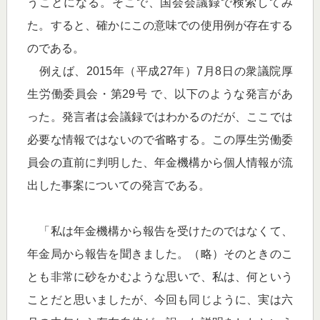
うことになる。そこで、国会会議録で検索してみ
た。すると、確かにこの意味での使用例が存在する
のである。
例えば、2015年（平成27年）7月8日の衆議院厚
生労働委員会・第29号 で、以下のような発言があ
った。発言者は会議録ではわかるのだが、ここでは
必要な情報ではないので省略する。この厚生労働委
員会の直前に判明した、年金機構から個人情報が流
出した事案についての発言である。
「私は年金機構から報告を受けたのではなくて、
年金局から報告を聞きました。（略）そのときのこ
とも非常に砂をかむような思いで、私は、何という
ことだと思いましたが、今回も同じように、実は六