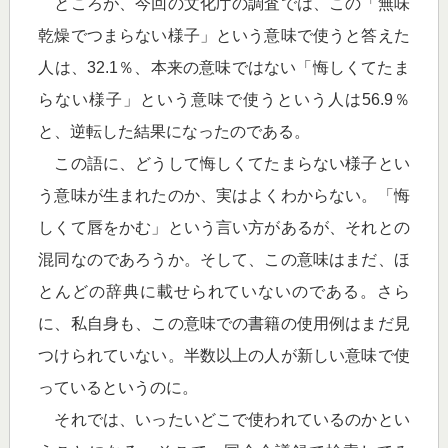
ところが、今回の文化庁の調査では、この「無味
乾燥でつまらない様子」という意味で使うと答えた
人は、32.1％、本来の意味ではない「悔しくてたま
らない様子」という意味で使うという人は56.9％
と、逆転した結果になったのである。
この語に、どうして悔しくてたまらない様子とい
う意味が生まれたのか、実はよくわからない。「悔
しくて唇をかむ」という言い方があるが、それとの
混同なのであろうか。そして、この意味はまだ、ほ
とんどの辞典に載せられていないのである。さら
に、私自身も、この意味での書籍の使用例はまだ見
つけられていない。半数以上の人が新しい意味で使
っているというのに。
それでは、いったいどこで使われているのかとい