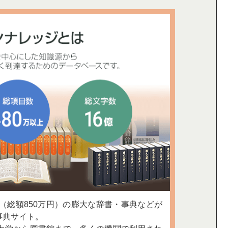
上（総額850万円）の膨大な辞書・事典などが
事典サイト。