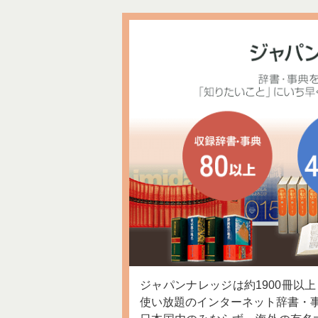
ジャパンナレッジは約1900冊以
使い放題のインターネット辞書・