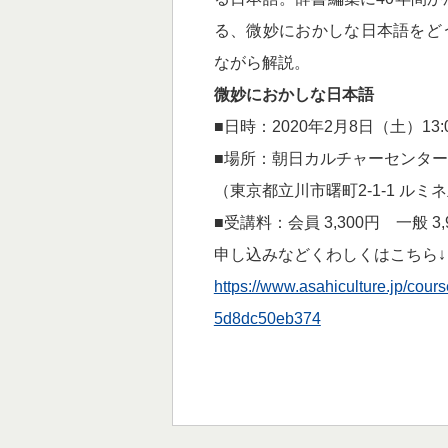
る、微妙におかしな日本語をど
ながら解説。
微妙におかしな日本語
■日時：2020年2月8日（土）13:0
■場所：朝日カルチャーセンタ
（東京都立川市曙町2-1-1 ルミ
■受講料：会員 3,300円 一般 3
申し込みなどくわしくはこちら↓
https://www.asahiculture.jp/cou
5d8dc50eb374