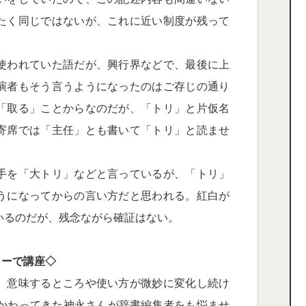
たく同じではないが、これに近い制度が残って
使われていた語だが、興行界などで、最後に上
演者もそう言うようになったのはご存じの通り
「取る」ことからなのだが、「トリ」と片仮名
寄席では「主任」とも書いて「トリ」と読ませ
手を「大トリ」などと言っているが、「トリ」
うになってからの言い方だと思われる。紅白が
いるのだが、残念ながら確証はない。
ャーで講座◇
、意味するところや使い方が微妙に変化し続け
かかわってきた神永さんが辞書編集者をも悩ませ