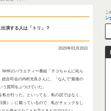
こ
ン
に出演する人は「トリ」？
2020年01月20日
NHKのバラエティー番組「チコちゃんに叱ら
、総合司会の内村光良さんに、「なんで“最後の
いう質問をぶつけていた。
を私が行った。といっても、私の説ではなく、
日国）』に載っているので、私がチェックをし
などと偉そうなことを言えるものではない。