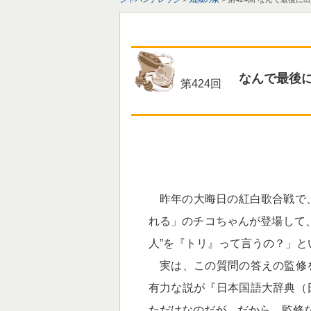
なんで最後
第424回
昨年の大晦日の紅白歌合戦で、
れる」のチコちゃんが登場して
人”を『トリ』って言うの？」と
実は、この質問の答えの監修
有力な説が『日本国語大辞典（
ただけなのだが。だから、監修