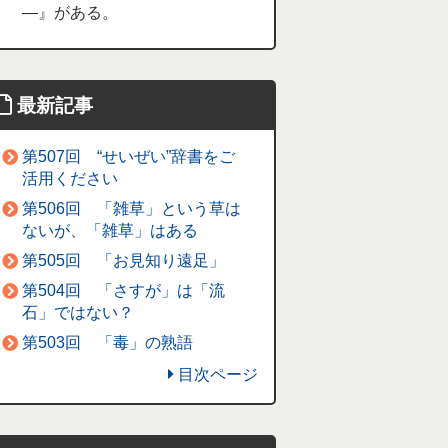
―』がある。
最新記事
第507回 “せいぜい”辞書をご
活用ください
第506回 「雑草」という草は
ないが、「雑草」はある
第505回 「お見知り遠足」
第504回 「さすが」は「流
石」ではない？
第503回 「毒」の熟語
目次ページ