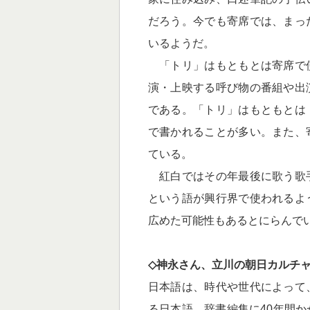
だろう。今でも寄席では、まっ
いるようだ。
「トリ」はもともとは寄席で
演・上映する呼び物の番組や出
である。「トリ」はもともとは
で書かれることが多い。また、
ている。
紅白ではその年最後に歌う歌
という語が興行界で使われるよ
広めた可能性もあるとにらんで
◇神永さん、立川の朝日カルチ
日本語は、時代や世代によって
る日本語。辞書編集に40年間