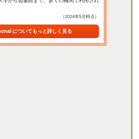
大学から図書館まで、多くの機関で利用され
（2024年5月時点）
sonal についてもっと詳しく見る