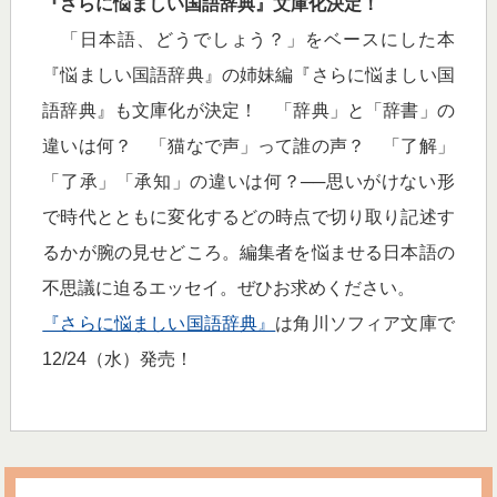
『さらに悩ましい国語辞典』文庫化決定！
「日本語、どうでしょう？」をベースにした本
『悩ましい国語辞典』の姉妹編『さらに悩ましい国
語辞典』も文庫化が決定！ 「辞典」と「辞書」の
違いは何？ 「猫なで声」って誰の声？ 「了解」
「了承」「承知」の違いは何？──思いがけない形
で時代とともに変化するどの時点で切り取り記述す
るかが腕の見せどころ。編集者を悩ませる日本語の
不思議に迫るエッセイ。ぜひお求めください。
『さらに悩ましい国語辞典』
は角川ソフィア文庫で
12/24（水）発売！