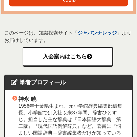
このページは、知識探索サイト「
ジャパンナレッジ
」より
お届けしています。
入会案内はこちら
筆者プロフィール
神永 曉
1956年千葉県生まれ。元小学館辞典編集部編集
長。小学館では入社以来37年間、辞書ひとす
じ。担当した主な辞典は『日本国語大辞典 第
二版』『現代国語例解辞典』など。著書に『悩
ましい国語辞典―辞書編集者だけが知っている