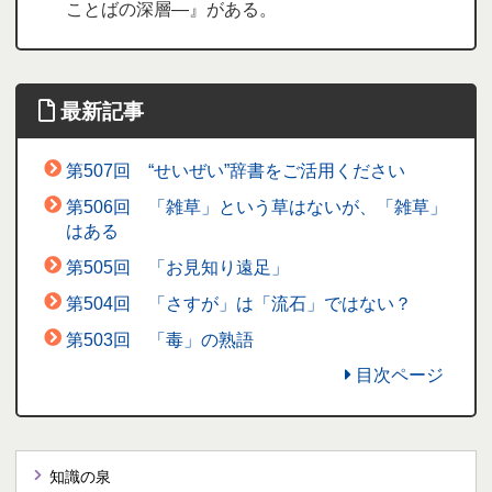
ことばの深層―』がある。
最新記事
第507回 “せいぜい”辞書をご活用ください
第506回 「雑草」という草はないが、「雑草」
はある
第505回 「お見知り遠足」
第504回 「さすが」は「流石」ではない？
第503回 「毒」の熟語
目次ページ
知識の泉