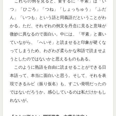
これらの例を見ると、要するに「平素」は「い
つ」「ひごろ」「つね」「しょっちゅう」「ふだ
ん」「いつも」という語と同義語だということがわ
かる。ただ、それぞれの例文を丹念に見ると意味が
微妙に異なるので面白い。中には、「平素」と書い
ていながら、「へいそ」と読ませると印象が硬くな
ってしまうため、わざわざ柔らかな和語で読ませよ
うとしたのではないかと思えるものもある。
このように熟語を自由に読ませることができる日
本語って、本当に面白いと思う。そして、それを表
現できるルビ（振り仮名）も、すごい発明だったの
ではないだろうか。感心しているのは私だけかもし
れないが。