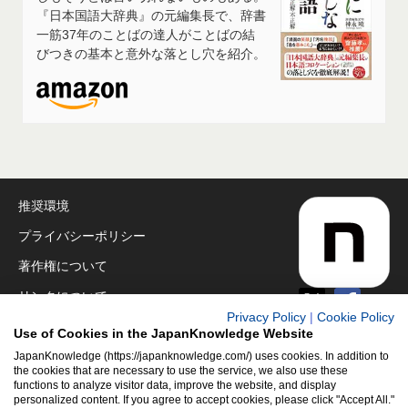
『日本国語大辞典』の元編集長で、辞書
一筋37年のことばの達人がことばの結
びつきの基本と意外な落とし穴を紹介。
推奨環境
プライバシーポリシー
著作権について
リンクについて
Privacy Policy
|
Cookie Policy
免責事項
Use of Cookies in the JapanKnowledge Website
運営会社
JapanKnowledge (https://japanknowledge.com/) uses cookies. In addition to
the cookies that are necessary to use the service, we also use these
functions to analyze visitor data, improve the website, and display
アクセシビリティ対応
personalized content. If you agree to accept cookies, please click "Accept All."