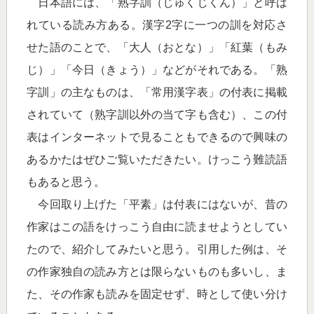
日本語には、「熟字訓（じゅくじくん）」と呼ば
れている読み方ある。漢字2字に一つの訓を対応さ
せた語のことで、「大人（おとな）」「紅葉（もみ
じ）」「今日（きょう）」などがそれである。「熟
字訓」の主なものは、「常用漢字表」の付表に掲載
されていて（熟字訓以外の当て字も含む）、この付
表はインターネットで見ることもできるので興味の
あるかたはぜひご覧いただきたい。けっこう難読語
もあると思う。
今回取り上げた「平素」は付表にはないが、昔の
作家はこの語をけっこう自由に読ませようとしてい
たので、紹介してみたいと思う。引用した例は、そ
の作家独自の読み方とは限らないものも多いし、ま
た、その作家も読みを固定せず、時として使い分け