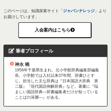
このページは、知識探索サイト「
ジャパンナレッジ
」より
お届けしています。
入会案内はこちら
筆者プロフィール
神永 曉
1956年千葉県生まれ。元小学館辞典編集部編集
長。小学館では入社以来37年間、辞書ひとす
じ。担当した主な辞典は『日本国語大辞典 第
二版』『現代国語例解辞典』など。著書に『悩
ましい国語辞典―辞書編集者だけが知っている
ことばの深層―』がある。