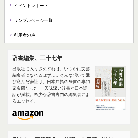
イベントレポート
サンプルページ一覧
利用者の声
辞書編集、三十七年
出版社に入りさえすれば、いつかは文芸
編集者になれるはず……そんな想いで飛
び込んだ会社は、日本屈指の辞書の専門
家集団だった──興味深い辞書と日本語
話が満載。希少な辞書専門の編集者によ
るエッセイ。