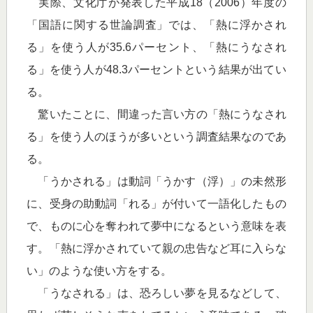
実際、文化庁が発表した平成18（2006）年度の
「国語に関する世論調査」では、「熱に浮かされ
る」を使う人が35.6パーセント、「熱にうなされ
る」を使う人が48.3パーセントという結果が出てい
る。
驚いたことに、間違った言い方の「熱にうなされ
る」を使う人のほうが多いという調査結果なのであ
る。
「うかされる」は動詞「うかす（浮）」の未然形
に、受身の助動詞「れる」が付いて一語化したもの
で、ものに心を奪われて夢中になるという意味を表
す。「熱に浮かされていて親の忠告など耳に入らな
い」のような使い方をする。
「うなされる」は、恐ろしい夢を見るなどして、