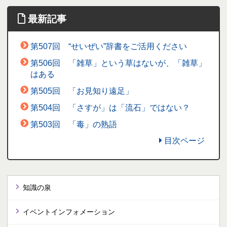
最新記事
第507回 “せいぜい”辞書をご活用ください
第506回 「雑草」という草はないが、「雑草」
はある
第505回 「お見知り遠足」
第504回 「さすが」は「流石」ではない？
第503回 「毒」の熟語
目次ページ
知識の泉
イベントインフォメーション