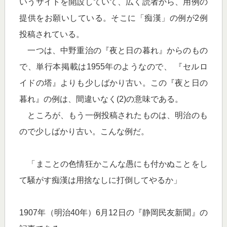
いうサイトを開設していて、広く読者から、用例の
提供をお願いしている。そこに「痴漢」の例が2例
投稿されている。
一つは、中野重治の『夜と日の暮れ』からのもの
で、単行本掲載は1955年のようなので、 『セルロ
イドの塔』よりも少しばかり古い。この『夜と日の
暮れ』の例は、間違いなく(2)の意味である。
ところが、もう一例投稿されたものは、明治のも
ので少しばかり古い。こんな例だ。
「まことの色情狂かこんな愚にも付かぬことをし
て騒がす痴漢は用捨なしに打倒してやるか」
1907年（明治40年）6月12日の『静岡民友新聞』の