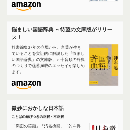
悩ましい国語辞典 ～待望の文庫版がリリー
ス！
辞書編集37年の立場から、言葉が生き
ていることを実証的に解説した『悩まし
い国語辞典』の文庫版。五十音順の辞典
のつくりで蘊蓄満載のエッセイが楽しめ
ます。
微妙におかしな日本語
ことばの結びつきの正解・不正解
「満面の笑顔」「汚名挽回」「的を得