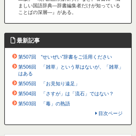
ましい国語辞典―辞書編集者だけが知っている
ことばの深層―』がある。
最新記事
第507回 “せいぜい”辞書をご活用ください
第506回 「雑草」という草はないが、「雑草」
はある
第505回 「お見知り遠足」
第504回 「さすが」は「流石」ではない？
第503回 「毒」の熟語
目次ページ