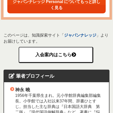
ジャパンナレッジ Personal についてもっと詳し
く見る
このページは、知識探索サイト「
ジャパンナレッジ
」より
お届けしています。
入会案内はこちら
筆者プロフィール
神永 曉
1956年千葉県生まれ。元小学館辞典編集部編集
長。小学館では入社以来37年間、辞書ひとす
じ。担当した主な辞典は『日本国語大辞典 第
二版』『現代国語例解辞典』など。著書に『悩