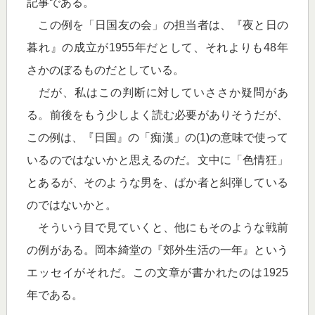
記事である。
この例を「日国友の会」の担当者は、『夜と日の
暮れ』の成立が1955年だとして、それよりも48年
さかのぼるものだとしている。
だが、私はこの判断に対していささか疑問があ
る。前後をもう少しよく読む必要がありそうだが、
この例は、『日国』の「痴漢」の(1)の意味で使って
いるのではないかと思えるのだ。文中に「色情狂」
とあるが、そのような男を、ばか者と糾弾している
のではないかと。
そういう目で見ていくと、他にもそのような戦前
の例がある。岡本綺堂の『郊外生活の一年』という
エッセイがそれだ。この文章が書かれたのは1925
年である。