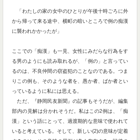
「わたしの家の女中のひとりが午後十時ごろに外
から帰って来る途中、横町の暗いところで例の痴漢
に襲われかかったが」
ここでの「痴漢」も一見、女性にみだらな行為をす
る男のようにも読み取れるが、「例の」と言ってい
るのは、不良仲間の窃盗犯のことなのである。つま
りこの例も、そのような者を、愚か者、ばか者とい
っているように私には思える。
ただ、『静岡民友新聞』の記事もそうだが、編集
部内の見解は分かれそうだ。私はこの2例は、「痴
漢」という語にとって、過渡期的な意味で使われて
いると考えている。そして、新しい(2)の意味が定着