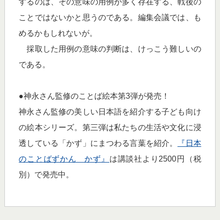
するのは、その意味の用例が多く存在する、戦後の
ことではないかと思うのである。編集会議では、も
めるかもしれないが。
採取した用例の意味の判断は、けっこう難しいの
である。
●神永さん監修のことば絵本第3弾が発売！
神永さん監修の美しい日本語を紹介する子ども向け
の絵本シリーズ。第三弾は私たちの生活や文化に浸
透している「かず」にまつわる言葉を紹介。
『日本
のことばずかん かず』
は講談社より2500円（税
別）で発売中。