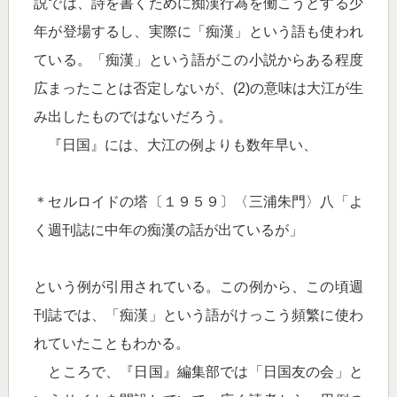
説では、詩を書くために痴漢行為を働こうとする少
年が登場するし、実際に「痴漢」という語も使われ
ている。「痴漢」という語がこの小説からある程度
広まったことは否定しないが、(2)の意味は大江が生
み出したものではないだろう。
『日国』には、大江の例よりも数年早い、
＊セルロイドの塔〔１９５９〕〈三浦朱門〉八「よ
く週刊誌に中年の痴漢の話が出ているが」
という例が引用されている。この例から、この頃週
刊誌では、「痴漢」という語がけっこう頻繁に使わ
れていたこともわかる。
ところで、『日国』編集部では「日国友の会」と