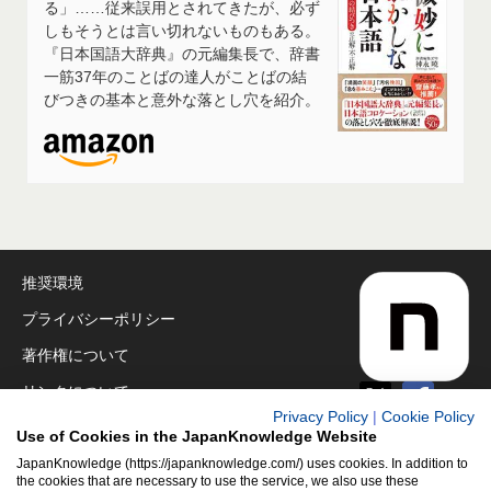
る」……従来誤用とされてきたが、必ず
しもそうとは言い切れないものもある。
『日本国語大辞典』の元編集長で、辞書
一筋37年のことばの達人がことばの結
びつきの基本と意外な落とし穴を紹介。
推奨環境
プライバシーポリシー
著作権について
リンクについて
Privacy Policy
|
Cookie Policy
免責事項
Use of Cookies in the JapanKnowledge Website
運営会社
JapanKnowledge (https://japanknowledge.com/) uses cookies. In addition to
the cookies that are necessary to use the service, we also use these