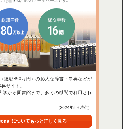
上（総額850万円）の膨大な辞書・事典などが
事典サイト。
大学から図書館まで、多くの機関で利用され
（2024年5月時点）
sonal についてもっと詳しく見る