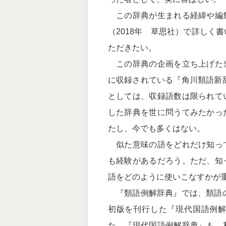
この辞典が生まれる経緯や編
（2018年 草思社）で詳しく
ただきたい。
この辞典の企画を立ち上げた
に収録されている
『角川類語新
としては、収録語数は限られて
した辞典を世に問うてみたかっ
たし、今でも多くはない。
似た意味の語をどれだけ知っ
も経験があるだろう。ただ、知
語をどのように使いこなすかが
『類語例解辞典』では、類語の
初版を刊行した『現代国語例
た。『現代国語例解辞典』も、