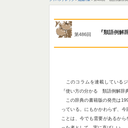
『類語例解
第486回
このコラムを連載しているジ
『使い方の分かる 類語例解辞
この辞典の書籍版の発売は199
っている。にもかかわらず、今
ことは、今でも需要があるから
った者として、実に喜ばしい。