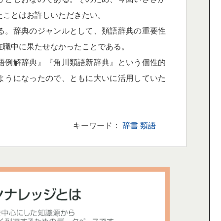
たことはお許しいただきたい。
る。辞典のジャンルとして、類語辞典の重要性
在職中に果たせなかったことである。
語例解辞典』『角川類語新辞典』という個性的
ようになったので、ともに大いに活用していた
キーワード：
辞書
類語