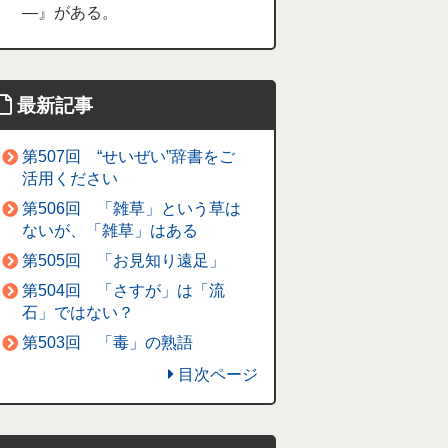
―』がある。
最新記事
第507回 “せいぜい”辞書をご
活用ください
第506回 「雑草」という草は
ないが、「雑草」はある
第505回 「お見知り遠足」
第504回 「さすが」は「流
石」ではない？
第503回 「毒」の熟語
目次ページ