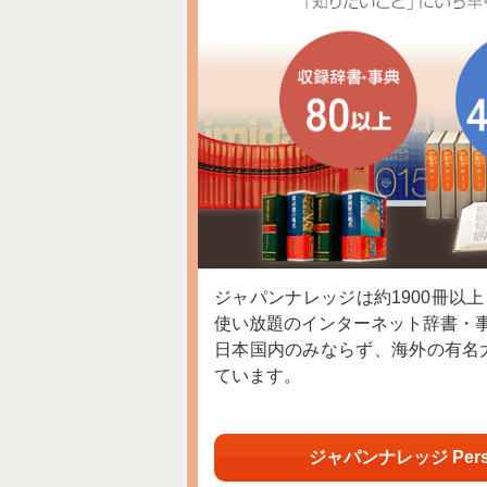
ジャパンナレッジは約1900冊以
使い放題のインターネット辞書・
日本国内のみならず、海外の有名
ています。
ジャパンナレッジ Per