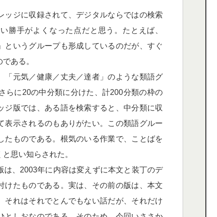
レッジに収録されて、デジタルならではの検索
使い勝手がよくなった点だと思う。たとえば、
」というグループも形成しているのだが、すぐ
のである。
、「元気／健康／丈夫／達者」のような類語グ
さらに20の中分類に分けた、計200分類の枠の
ッジ版では、ある語を検索すると、中分類に収
て表示されるのもありがたい。この類語グルー
したものである。根気のいる作業で、ことばを
くと思い知らされた。
は、2003年に内容は変えずに本文と装丁のデ
付けたものである。実は、その前の版は、本文
。それはそれでとんでもない話だが、それだけ
ひとしおなのである。そのため、今回いささか