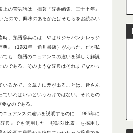
集上の苦労話は、拙著『辞書編集、三十七年』
書いたので、興味のあるかたはそちらをお読みい
当時、類語辞典には、やはりジャパンナレッジ
辞典』
（1981年 角川書店）があった。だが私
いても、類語のニュアンスの違いを詳しく解説
たのである。そのような辞典はそれまでなかっ
ているかで、文章力に差が出ることは、皆さん
っていればいいというわけではない。それらの
重要なのである。
ニュアンスの違いを説明するのに、1985年に
解辞典』でも使用した「類語対比表」を採用し
私が企画の段階から編集にかかわった辞典であ