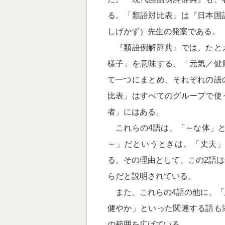
る。「類語対比表」は『日本国
しげかず）先生の発案である。
『類語例解辞典』では、たと
様子」を意味する、「元気／健
て一つにまとめ、それぞれの語
比表」はすべてのグループで使
者」にはある。
これらの4語は、「～な体」と
～」だというときは、「丈夫
る。その理由として、この2語
らだと説明されている。
また、これらの4語の他に、「
健やか」といった関連する語も
の範囲を広げている。