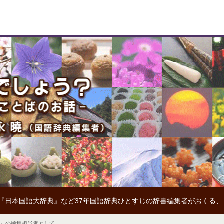
『日本国語大辞典』など37年国語辞典ひとすじの辞書編集者がおくる
典』の編集担当者として