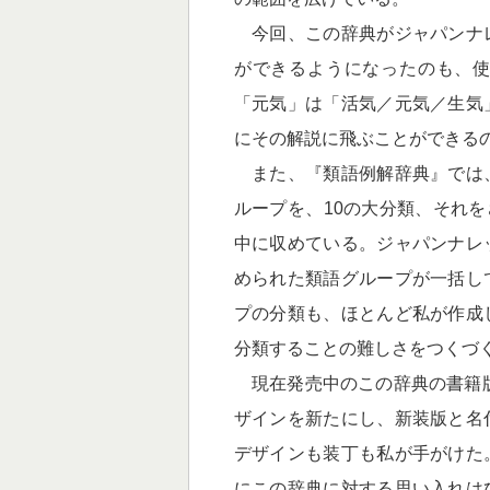
今回、この辞典がジャパンナ
ができるようになったのも、
「元気」は「活気／元気／生気
にその解説に飛ぶことができる
また、『類語例解辞典』では
ループを、10の大分類、それを
中に収めている。ジャパンナレ
められた類語グループが一括し
プの分類も、ほとんど私が作成
分類することの難しさをつくづ
現在発売中のこの辞典の書籍版
ザインを新たにし、新装版と名
デザインも装丁も私が手がけた
にこの辞典に対する思い入れは