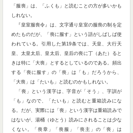
「服喪」は、「ふくも」と読むことの方が多いかも
しれない。
『皇室服喪令』は、文字通り皇室の服喪の制を定
めたものだが、「喪に服す」という語がしばしば使
われている。引用した第19条では、天皇、大行天
皇、太皇太后、皇太后、皇后の喪に丁（あた）ると
きは特に「大喪」とするとしているのである。頻出
する「喪に服す」の「喪」は「も」だろうから、
「大喪」は「たいも」と読むのかもしれない。
「喪」という漢字は、字音が「そう」、字訓が
「も」なので、「たいも」と読むと重箱読みにな
る。だが、実際には「喪」という漢字は重箱読みで
はないが、湯桶（ゆとう）読みにされることは少な
くない。「喪章」「喪服」「喪主」の「喪」は