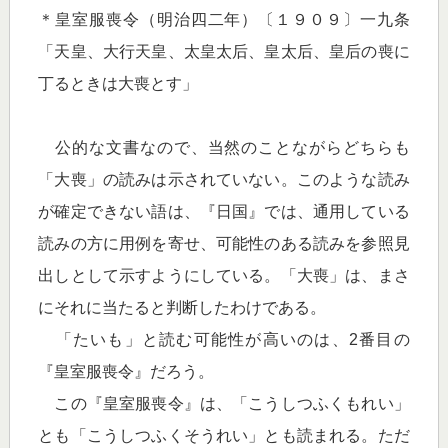
＊皇室服喪令（明治四二年）〔１９０９〕一九条
「天皇、大行天皇、太皇太后、皇太后、皇后の喪に
丁るときは大喪とす」
公的な文書なので、当然のことながらどちらも
「大喪」の読みは示されていない。このような読み
が確定できない語は、『日国』では、通用している
読みの方に用例を寄せ、可能性のある読みを参照見
出しとして示すようにしている。「大喪」は、まさ
にそれに当たると判断したわけである。
「たいも」と読む可能性が高いのは、2番目の
『皇室服喪令』だろう。
この『皇室服喪令』は、「こうしつふくもれい」
とも「こうしつふくそうれい」とも読まれる。ただ