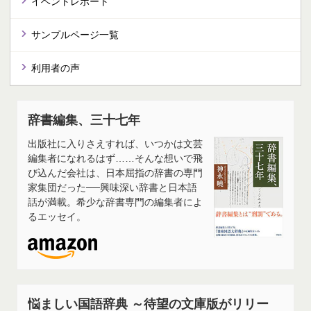
イベントレポート
サンプルページ一覧
利用者の声
辞書編集、三十七年
出版社に入りさえすれば、いつかは文芸
編集者になれるはず……そんな想いで飛
び込んだ会社は、日本屈指の辞書の専門
家集団だった──興味深い辞書と日本語
話が満載。希少な辞書専門の編集者によ
るエッセイ。
悩ましい国語辞典 ～待望の文庫版がリリー