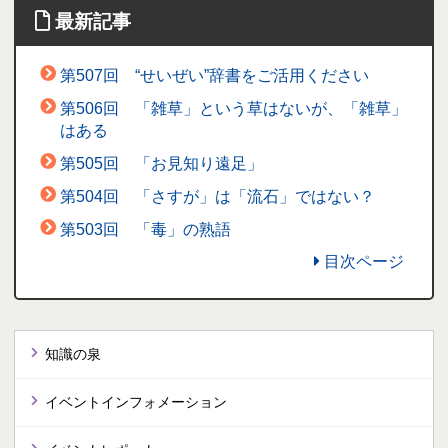
最新記事
第507回 “せいぜい”辞書をご活用ください
第506回 「雑草」という草はないが、「雑草」
はある
第505回 「お見知り遠足」
第504回 「さすが」は「流石」ではない？
第503回 「毒」の熟語
目次ページ
知識の泉
イベントインフォメーション