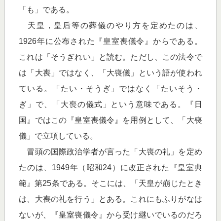
「も」である。
天皇，皇后等の葬儀のやり方を定めたのは、
1926年に公布された『皇室喪儀令』からである。
これは「そうぎれい」と読む。ただし、この法令で
は「大喪」ではなく、「大喪儀」という語が使われ
ている。「たい・そうぎ」ではなく「たいそう・
ぎ」で、「大喪の儀式」という意味である。『日
国』ではこの『皇室喪儀令』を用例として、「大喪
儀」で立項している。
冒頭の国際政治学者が言った「大喪の礼」を定め
たのは、1949年（昭和24）に改正された『皇室典
範』第25条である。そこには、「天皇が崩じたとき
は、大喪の礼を行う」とある。これにもふりがなは
ないが、『皇室喪儀令』から受け継いでいるのだろ