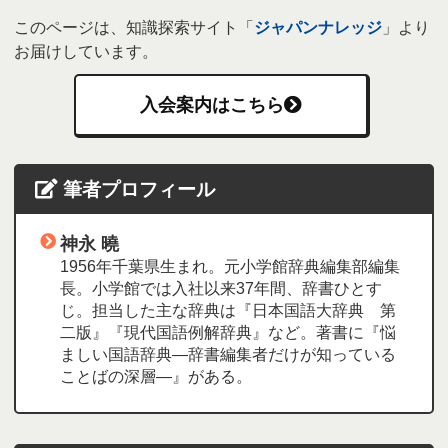
このページは、知識探索サイト「
ジャパンナレッジ
」より
お届けしています。
入会案内はこちら
筆者プロフィール
神永 曉
1956年千葉県生まれ。元小学館辞典編集部編集
長。小学館では入社以来37年間、辞書ひとす
じ。担当した主な辞典は『日本国語大辞典 第
二版』『現代国語例解辞典』など。著書に『悩
ましい国語辞典―辞書編集者だけが知っている
ことばの深層―』がある。