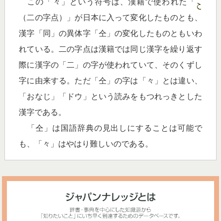
この「々」という符号は、漢籍で使われた「
（二の字点）」が日本に入って変化したものとも、
漢字「同」の異体字「仝」の変化したものともいわ
れている。二の字点は漢籍では同じ漢字を繰り返す
際に漢字の「二」の字が使われていて、そのくずし
字に由来する。ただ「仝」の字は「々」とは違い、
「おなじ」「ドウ」という読みをもつれっきとした
漢字である。
「仝」は国語辞典の見出しにすることは可能で
も、「々」はやはり難しいのである。