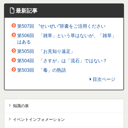
最新記事
第507回 “せいぜい”辞書をご活用ください
第506回 「雑草」という草はないが、「雑草」
はある
第505回 「お見知り遠足」
第504回 「さすが」は「流石」ではない？
第503回 「毒」の熟語
目次ページ
知識の泉
イベントインフォメーション