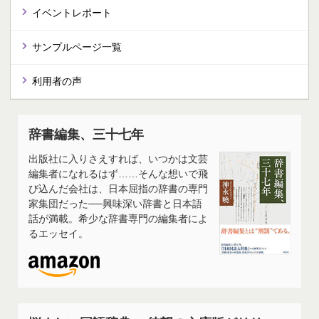
イベントレポート
サンプルページ一覧
利用者の声
辞書編集、三十七年
出版社に入りさえすれば、いつかは文芸
編集者になれるはず……そんな想いで飛
び込んだ会社は、日本屈指の辞書の専門
家集団だった──興味深い辞書と日本語
話が満載。希少な辞書専門の編集者によ
るエッセイ。