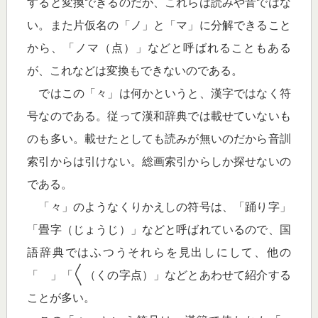
すると変換できるのだが、これらは読みや音ではな
い。また片仮名の「ノ」と「マ」に分解できること
から、「ノマ（点）」などと呼ばれることもある
が、これなどは変換もできないのである。
ではこの「々」は何かというと、漢字ではなく符
号なのである。従って漢和辞典では載せていないも
のも多い。載せたとしても読みが無いのだから音訓
索引からは引けない。総画索引からしか探せないの
である。
「々」のようなくりかえしの符号は、「踊り字」
「畳字（じょうじ）」などと呼ばれているので、国
語辞典ではふつうそれらを見出しにして、他の
「ゝ」「〱（くの字点）」などとあわせて紹介する
ことが多い。