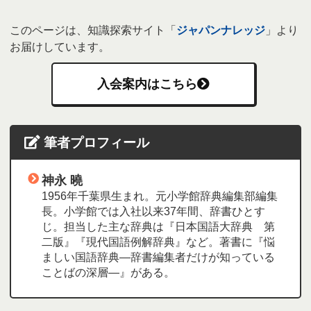
このページは、知識探索サイト「
ジャパンナレッジ
」より
お届けしています。
入会案内はこちら
筆者プロフィール
神永 曉
1956年千葉県生まれ。元小学館辞典編集部編集
長。小学館では入社以来37年間、辞書ひとす
じ。担当した主な辞典は『日本国語大辞典 第
二版』『現代国語例解辞典』など。著書に『悩
ましい国語辞典―辞書編集者だけが知っている
ことばの深層―』がある。