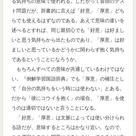
る気持ちの意味で使われる。したがって冒頭のテス
ト問題だが、辞書的に言えば「好意」「厚意」どち
らでも使えるはずなのである。あえて意味の違いを
述べるとすれば、同じ親切心でも「好意」は好まし
いと思う気持ちから出たものであり、「厚意」は好
ましいと思っているかどうかに関わらず抱く気持ち
であるということになろうか。
もちろんすべての意味が共通しているわけではな
い。『例解学習国語辞典』でも「厚意」の補注とし
て「自分の気持ちをいう時には使わない」とある。
だから「彼にコウイを抱く」の場合、「厚意」を使
うのは適切ではないと言うことになる。
「好意」「厚意」は文脈によっては使い分けられ
る語だが、意味するところはかなり近い。なので、