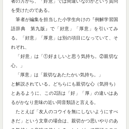
者の方から、「好意」では間違いなのかという質問
を受けたのである。
筆者が編集を担当した小学生向けの『例解学習国
語辞典 第九版』で「好意」「厚意」を引いてみ
る。「好意」「厚意」は別の項目になっていて、そ
れぞれ、
「好意」は「①好ましいと思う気持ち。②親切な
心。」
「厚意」は「親切なあたたかい気持ち。」
と解説されている。どちらにも親切な心（気持ち）
とあるように、この2語は「好」「厚」の違いはあ
るがかなり意味の近い同音類語と言える。
たとえば「友人のコウイを無にしないようにすべ
きだ」という文章の場合は、親切かつ思いやりのあ