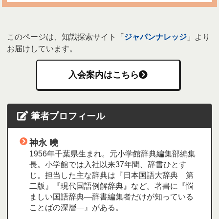
このページは、知識探索サイト「
ジャパンナレッジ
」より
お届けしています。
入会案内はこちら
筆者プロフィール
神永 曉
1956年千葉県生まれ。元小学館辞典編集部編集
長。小学館では入社以来37年間、辞書ひとす
じ。担当した主な辞典は『日本国語大辞典 第
二版』『現代国語例解辞典』など。著書に『悩
ましい国語辞典―辞書編集者だけが知っている
ことばの深層―』がある。