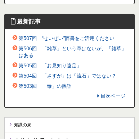
最新記事
第507回 “せいぜい”辞書をご活用ください
第506回 「雑草」という草はないが、「雑草」
はある
第505回 「お見知り遠足」
第504回 「さすが」は「流石」ではない？
第503回 「毒」の熟語
目次ページ
知識の泉