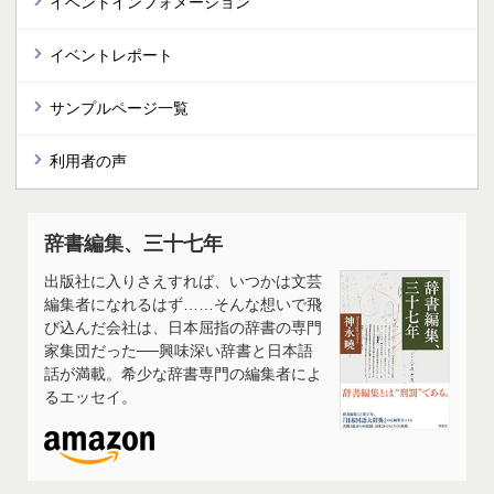
イベントインフォメーション
イベントレポート
サンプルページ一覧
利用者の声
辞書編集、三十七年
出版社に入りさえすれば、いつかは文芸
編集者になれるはず……そんな想いで飛
び込んだ会社は、日本屈指の辞書の専門
家集団だった──興味深い辞書と日本語
話が満載。希少な辞書専門の編集者によ
るエッセイ。