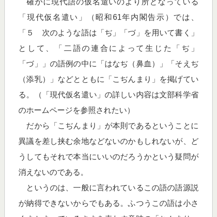
確かに現代語の仮名遣いのより所となっている
「現代仮名遣い」（昭和61年内閣告示）では、
「５ 次のような語は「ぢ」「づ」を用いて書く」
として、「二語の連合によって生じた「ぢ」
「づ」」の語例の中に「はなぢ（鼻血）」「そえぢ
（添乳）」などとともに「こぢんまり」を掲げてい
る。（「現代仮名遣い」の詳しい内容は文部科学省
のホームページを参照されたい）
だから「こぢんまり」が本則であるということに
異議を差し挟む余地などないのかもしれないが、ど
うしてもそれで本当にいいのだろうかという疑問が
消えないのである。
というのは、一般に言われているこの語の語源説
が納得できないからでもある。ふつうこの語は小さ