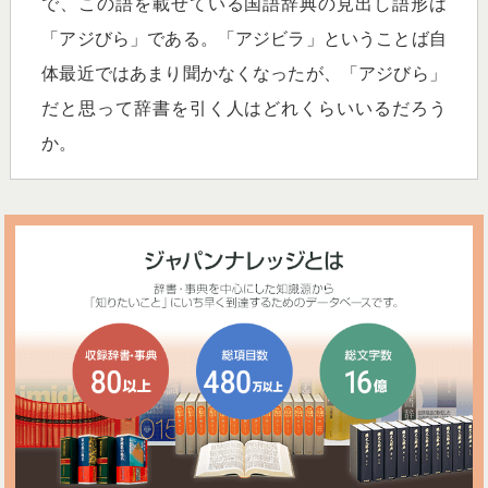
で、この語を載せている国語辞典の見出し語形は
「アジびら」である。「アジビラ」ということば自
体最近ではあまり聞かなくなったが、「アジびら」
だと思って辞書を引く人はどれくらいいるだろう
か。