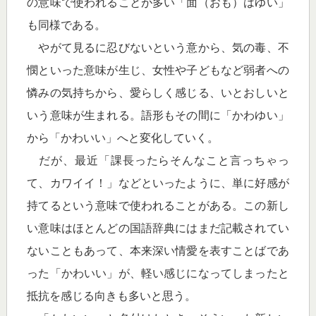
の意味で使われることが多い「面（おも）はゆい」
も同様である。
やがて見るに忍びないという意から、気の毒、不
憫といった意味が生じ、女性や子どもなど弱者への
憐みの気持ちから、愛らしく感じる、いとおしいと
いう意味が生まれる。語形もその間に「かわゆい」
から「かわいい」へと変化していく。
だが、最近「課長ったらそんなこと言っちゃっ
て、カワイイ！」などといったように、単に好感が
持てるという意味で使われることがある。この新し
い意味はほとんどの国語辞典にはまだ記載されてい
ないこともあって、本来深い情愛を表すことばであ
った「かわいい」が、軽い感じになってしまったと
抵抗を感じる向きも多いと思う。