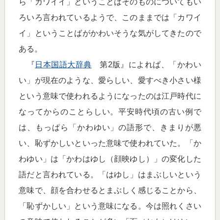
ら「カワイイ」ということばそのものについてもい
ろいろ言われているようで、このままでは「カワイ
イ」ということばがかわいそうな気がしてきたので
ある。
『
日本国語大辞典
第2版』によれば、「かわい
い」が現在のような、愛らしい、愛すべき小さい様
という意味で使われるようになったのは江戸時代に
なってからのことらしい。平安時代頃の古い例で
は、もっぱら「かわゆい」の語形で、きまりが悪
い、恥ずかしいといった意味で使われていた。「か
わゆい」は「かわはゆし（顔映ゆし）」の変化した
語だと言われている。「はゆし」はまぶしいという
意味で、顔を合わせるとまぶしく感じることから、
「恥ずかしい」という意味になる。今は照れくさい