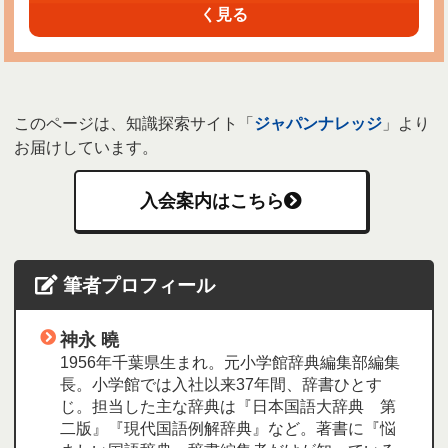
く見る
このページは、知識探索サイト「
ジャパンナレッジ
」より
お届けしています。
入会案内はこちら
筆者プロフィール
神永 曉
1956年千葉県生まれ。元小学館辞典編集部編集
長。小学館では入社以来37年間、辞書ひとす
じ。担当した主な辞典は『日本国語大辞典 第
二版』『現代国語例解辞典』など。著書に『悩