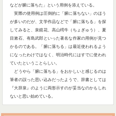
などが腑に落ちた」という用例を添えている。
実際の使用例は圧倒的に「腑に落ちない」のほう
が多いのだが、文学作品などで「腑に落ちる」を探
してみると、泉鏡花、高山樗牛（ちょぎゅう）、夏
目漱石、有島武郎といった著名な作家の用例が見つ
かるのである。「腑に落ちる」は最近使われるよう
になったわけではなく、明治時代にはすでに使われ
ていたということらしい。
どうやら「腑に落ちる」をおかしいと感じるのは
筆者の誤った思い込みだったようで、辞書としては
『大辞泉』のように両形示すのが妥当なのかもしれ
ないと思い始めている。