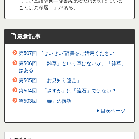
ましい国語辞典―辞書編集者だけが知っている
ことばの深層―』がある。
最新記事
第507回 “せいぜい”辞書をご活用ください
第506回 「雑草」という草はないが、「雑草」
はある
第505回 「お見知り遠足」
第504回 「さすが」は「流石」ではない？
第503回 「毒」の熟語
目次ページ