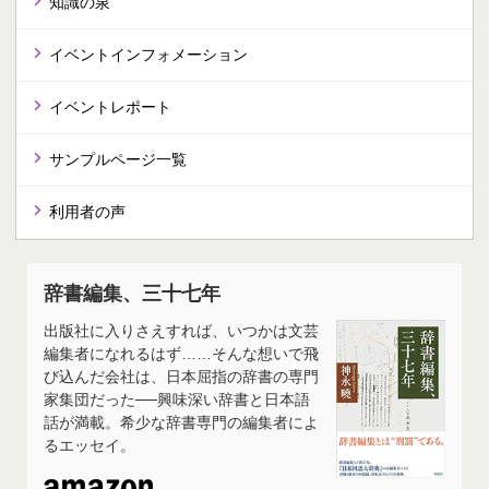
知識の泉
イベントインフォメーション
イベントレポート
サンプルページ一覧
利用者の声
辞書編集、三十七年
出版社に入りさえすれば、いつかは文芸
編集者になれるはず……そんな想いで飛
び込んだ会社は、日本屈指の辞書の専門
家集団だった──興味深い辞書と日本語
話が満載。希少な辞書専門の編集者によ
るエッセイ。