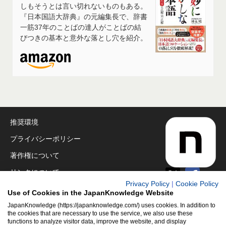
しもそうとは言い切れないものもある。
『日本国語大辞典』の元編集長で、辞書
一筋37年のことばの達人がことばの結
びつきの基本と意外な落とし穴を紹介。
推奨環境
プライバシーポリシー
著作権について
リンクについて
Privacy Policy
|
Cookie Policy
免責事項
Use of Cookies in the JapanKnowledge Website
運営会社
JapanKnowledge (https://japanknowledge.com/) uses cookies. In addition to
the cookies that are necessary to use the service, we also use these
functions to analyze visitor data, improve the website, and display
アクセシビリティ対応