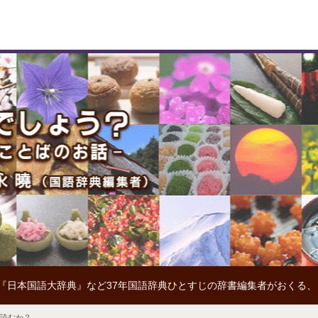
『日本国語大辞典』など37年国語辞典ひとすじの辞書編集者がおくる
と読むか？