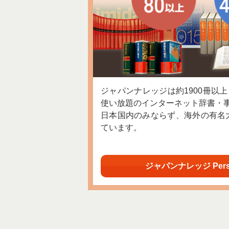
ジャパンナレッジは約1900冊以
使い放題のインターネット辞書・
日本国内のみならず、海外の有名
ています。
ジャパンナレッジ Per