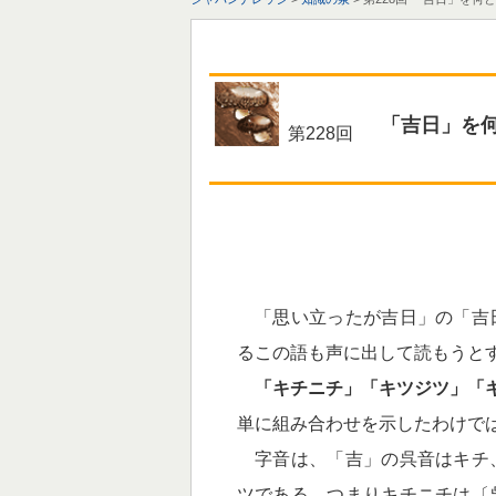
「吉日」を
第228回
「思い立ったが吉日」の「吉
るこの語も声に出して読もうと
「キチニチ」「キツジツ」「
単に組み合わせを示したわけで
字音は、「吉」の呉音はキチ
ツである。つまりキチニチは〔