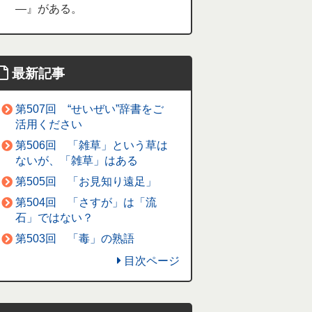
―』がある。
最新記事
第507回 “せいぜい”辞書をご
活用ください
第506回 「雑草」という草は
ないが、「雑草」はある
第505回 「お見知り遠足」
第504回 「さすが」は「流
石」ではない？
第503回 「毒」の熟語
目次ページ