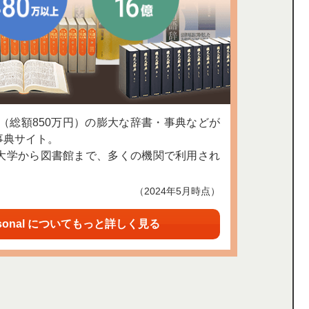
上（総額850万円）の膨大な辞書・事典などが
事典サイト。
大学から図書館まで、多くの機関で利用され
（2024年5月時点）
sonal についてもっと詳しく見る