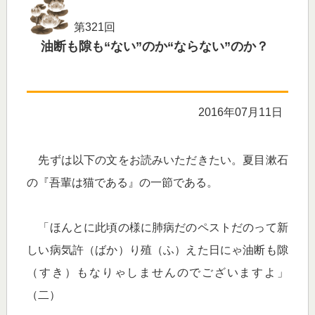
第321回
油断も隙も“ない”のか“ならない”のか？
2016年07月11日
先ずは以下の文をお読みいただきたい。夏目漱石
の『吾輩は猫である』の一節である。
「ほんとに此頃の様に肺病だのペストだのって新
しい病気許（ばか）り殖（ふ）えた日にゃ油断も隙
（すき）もなりゃしませんのでございますよ」
（二）