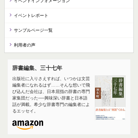
イベントインフォメーション
イベントレポート
サンプルページ一覧
利用者の声
辞書編集、三十七年
出版社に入りさえすれば、いつかは文芸
編集者になれるはず……そんな想いで飛
び込んだ会社は、日本屈指の辞書の専門
家集団だった──興味深い辞書と日本語
話が満載。希少な辞書専門の編集者によ
るエッセイ。