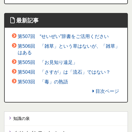
最新記事
第507回 “せいぜい”辞書をご活用ください
第506回 「雑草」という草はないが、「雑草」
はある
第505回 「お見知り遠足」
第504回 「さすが」は「流石」ではない？
第503回 「毒」の熟語
目次ページ
知識の泉