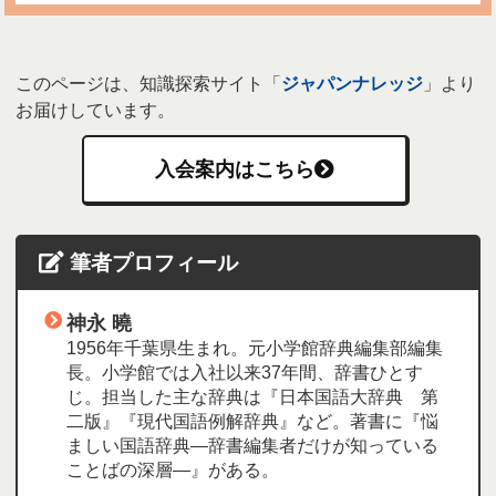
このページは、知識探索サイト「
ジャパンナレッジ
」より
お届けしています。
入会案内はこちら
筆者プロフィール
神永 曉
1956年千葉県生まれ。元小学館辞典編集部編集
長。小学館では入社以来37年間、辞書ひとす
じ。担当した主な辞典は『日本国語大辞典 第
二版』『現代国語例解辞典』など。著書に『悩
ましい国語辞典―辞書編集者だけが知っている
ことばの深層―』がある。