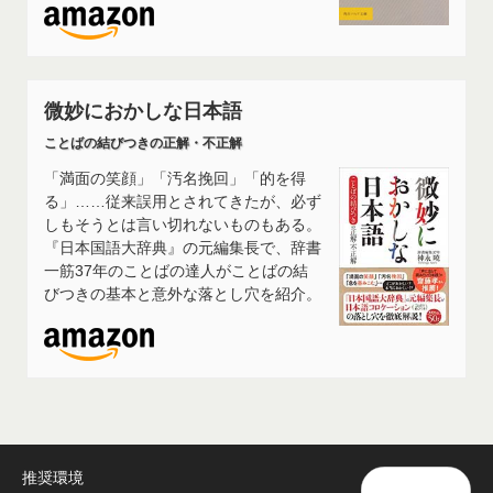
微妙におかしな日本語
ことばの結びつきの正解・不正解
「満面の笑顔」「汚名挽回」「的を得
る」……従来誤用とされてきたが、必ず
しもそうとは言い切れないものもある。
『日本国語大辞典』の元編集長で、辞書
一筋37年のことばの達人がことばの結
びつきの基本と意外な落とし穴を紹介。
推奨環境