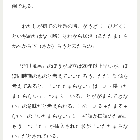
例である。
「わたしが初ての座敷の時、がうぎ〔＝ひどく〕
といぢめたはな〈略〉それから居溜（ゐたたま）ら
ねへから下（さが）らうと云たらの」
『浮世風呂』のほうが成立は20年以上早いが、ほ
ぼ同時期のものと考えていいだろう。ただ、語源を
考えてみると、「いたたまらない」は「居・堪（た
ま）らない」、つまり「いることががまんできな
い」の意味だと考えられる。この「居る＋たまる＋
ない」の「いたまらない」に、強調か口調のために
もう一つ「た」が挿入された形が「いたたまらな
い」だとされている。