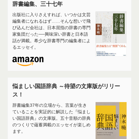
辞書編集、三十七年
出版社に入りさえすれば、いつかは文芸
編集者になれるはず……そんな想いで飛
び込んだ会社は、日本屈指の辞書の専門
家集団だった──興味深い辞書と日本語
話が満載。希少な辞書専門の編集者によ
るエッセイ。
悩ましい国語辞典 ～待望の文庫版がリリー
ス！
辞書編集37年の立場から、言葉が生き
ていることを実証的に解説した『悩まし
い国語辞典』の文庫版。五十音順の辞典
のつくりで蘊蓄満載のエッセイが楽しめ
ます。