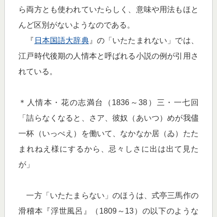
ら両方とも使われていたらしく、意味や用法もほと
んど区別がないようなのである。
『
日本国語大辞典
』の「いたたまれない」では、
江戸時代後期の人情本と呼ばれる小説の例が引用さ
れている。
＊人情本・花の志満台（1836～38）三・一七回
「詰らなくなると、さア、彼奴（あいつ）めが我儘
一杯（いっぺえ）を働いて、なかなか居（ゐ）たた
まれねえ様にするから、忌々しさに出は出て見た
が」
一方「いたたまらない」のほうは、式亭三馬作の
滑稽本『浮世風呂』（1809～13）の以下のような