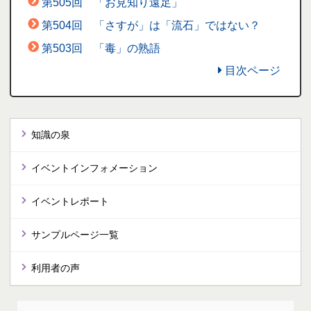
第505回 「お見知り遠足」
第504回 「さすが」は「流石」ではない？
第503回 「毒」の熟語
目次ページ
知識の泉
イベントインフォメーション
イベントレポート
サンプルページ一覧
利用者の声