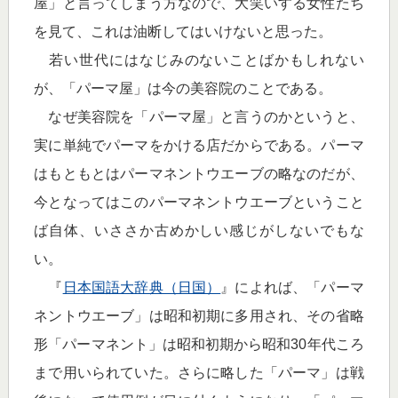
屋」と言ってしまう方なので、大笑いする女性たち
を見て、これは油断してはいけないと思った。
若い世代にはなじみのないことばかもしれない
が、「パーマ屋」は今の美容院のことである。
なぜ美容院を「パーマ屋」と言うのかというと、
実に単純でパーマをかける店だからである。パーマ
はもともとはパーマネントウエーブの略なのだが、
今となってはこのパーマネントウエーブということ
ば自体、いささか古めかしい感じがしないでもな
い。
『
日本国語大辞典（日国）
』によれば、「パーマ
ネントウエーブ」は昭和初期に多用され、その省略
形「パーマネント」は昭和初期から昭和30年代ころ
まで用いられていた。さらに略した「パーマ」は戦