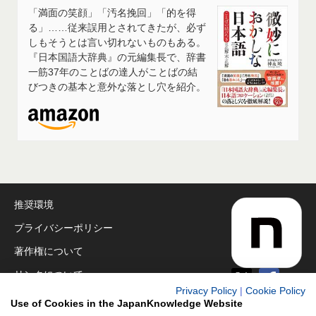
「満面の笑顔」「汚名挽回」「的を得
る」……従来誤用とされてきたが、必ず
しもそうとは言い切れないものもある。
『日本国語大辞典』の元編集長で、辞書
一筋37年のことばの達人がことばの結
びつきの基本と意外な落とし穴を紹介。
推奨環境
プライバシーポリシー
著作権について
リンクについて
Privacy Policy
|
Cookie Policy
免責事項
Use of Cookies in the JapanKnowledge Website