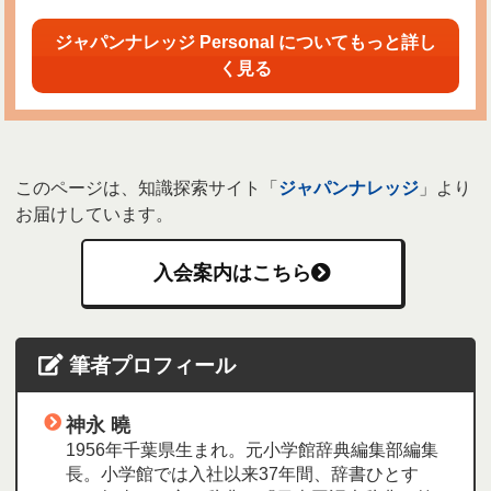
ジャパンナレッジ Personal についてもっと詳し
く見る
このページは、知識探索サイト「
ジャパンナレッジ
」より
お届けしています。
入会案内はこちら
筆者プロフィール
神永 曉
1956年千葉県生まれ。元小学館辞典編集部編集
長。小学館では入社以来37年間、辞書ひとす