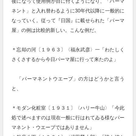
後になって使用例が目に付くようになり、「パーマ
ネント」と入れ替わるように30年代以降に一般的に
なっていく。従って『日国』に載せられた「パーマ
屋」の例は比較的新しい。こんな例だ。
＊忘却の河〔１９６３〕〈福永武彦〉一「わたしく
さくさするから今日パーマ屋に行って来たのよ」
「パーマネントウエーブ」の方はどうかと言う
と、
＊モダン化粧室〔１９３１〕〈ハリー牛山〉「今此
処で述べますのは現在一般に行はれてゐる様なパー
マネント・ウエーブではありません」