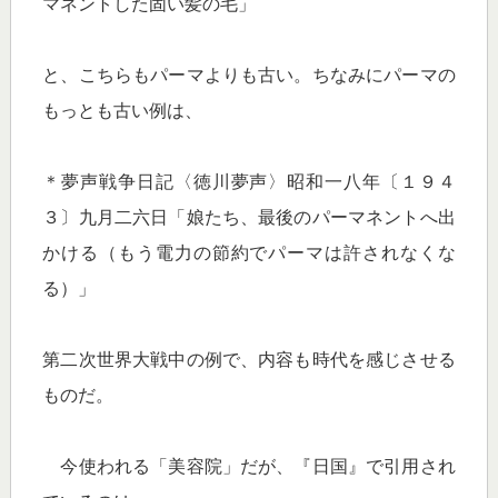
マネントした固い髪の毛」
と、こちらもパーマよりも古い。ちなみにパーマの
もっとも古い例は、
＊夢声戦争日記〈徳川夢声〉昭和一八年〔１９４
３〕九月二六日「娘たち、最後のパーマネントへ出
かける（もう電力の節約でパーマは許されなくな
る）」
第二次世界大戦中の例で、内容も時代を感じさせる
ものだ。
今使われる「美容院」だが、『日国』で引用され