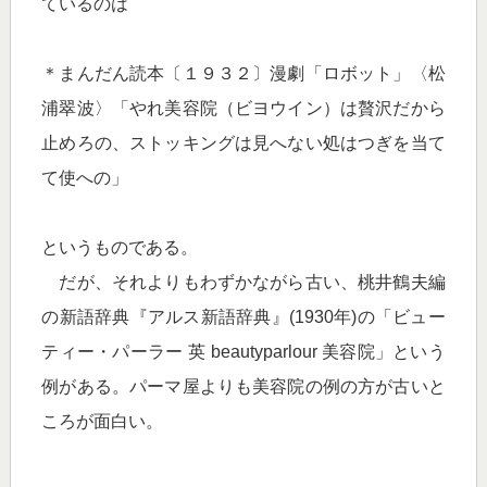
ているのは
＊まんだん読本〔１９３２〕漫劇「ロボット」〈松
浦翠波〉「やれ美容院（ビヨウイン）は贅沢だから
止めろの、ストッキングは見へない処はつぎを当て
て使への」
というものである。
だが、それよりもわずかながら古い、桃井鶴夫編
の新語辞典『アルス新語辞典』(1930年)の「ビュー
ティー・パーラー 英 beautyparlour 美容院」という
例がある。パーマ屋よりも美容院の例の方が古いと
ころが面白い。