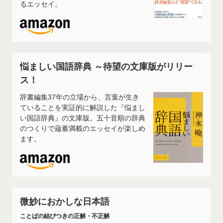
るエッセイ。
悩ましい国語辞典 ～待望の文庫版がリリー
ス！
辞書編集37年の立場から、言葉が生き
ていることを実証的に解説した『悩まし
い国語辞典』の文庫版。五十音順の辞典
のつくりで蘊蓄満載のエッセイが楽しめ
ます。
微妙におかしな日本語
ことばの結びつきの正解・不正解