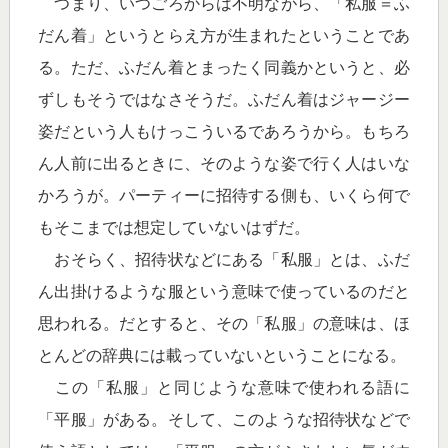
つまり、いつごろからは不明ながら、「私服＝ふ
だん着」というとらえ方が生まれたということであ
る。ただ、ふだん着とまったく同義かというと、必
ずしもそうではなさそうだ。ふだん着はジャージー
姿だという人もけっこういるであろうから。もちろ
ん人前に出るときに、そのような姿で行く人はいな
かろうが。パーティーに招待する側も、いくら何で
もそこまでは想定していないはずだ。
おそらく、招待状などにある「私服」とは、ふだ
ん出掛けるような服という意味で使っているのだと
思われる。だとすると、その「私服」の意味は、ほ
とんどの辞典には載っていないということになる。
この「私服」と同じような意味で使われる語に
「平服」がある。そして、このような招待状などで