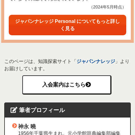
（2024年5月時点）
ジャパンナレッジ Personal についてもっと詳し
く見る
このページは、知識探索サイト「
ジャパンナレッジ
」より
お届けしています。
入会案内はこちら
筆者プロフィール
神永 曉
1956年千葉県生まれ。元小学館辞典編集部編集