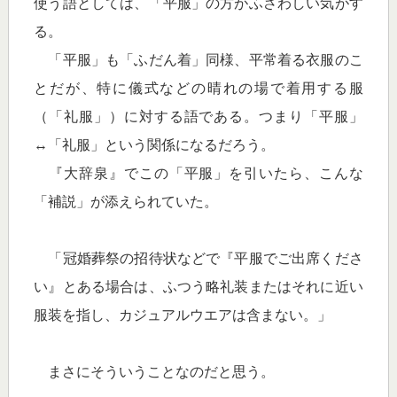
使う語としては、「平服」の方がふさわしい気がす
る。
「平服」も「ふだん着」同様、平常着る衣服のこ
とだが、特に儀式などの晴れの場で着用する服
（「礼服」）に対する語である。つまり「平服」
↔「礼服」という関係になるだろう。
『大辞泉』でこの「平服」を引いたら、こんな
「補説」が添えられていた。
「冠婚葬祭の招待状などで『平服でご出席くださ
い』とある場合は、ふつう略礼装またはそれに近い
服装を指し、カジュアルウエアは含まない。」
まさにそういうことなのだと思う。