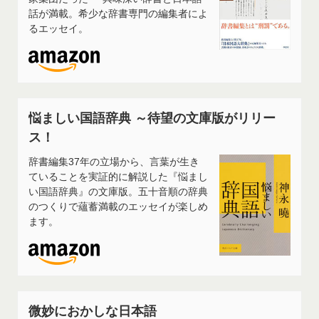
話が満載。希少な辞書専門の編集者によ
るエッセイ。
悩ましい国語辞典 ～待望の文庫版がリリー
ス！
辞書編集37年の立場から、言葉が生き
ていることを実証的に解説した『悩まし
い国語辞典』の文庫版。五十音順の辞典
のつくりで蘊蓄満載のエッセイが楽しめ
ます。
微妙におかしな日本語