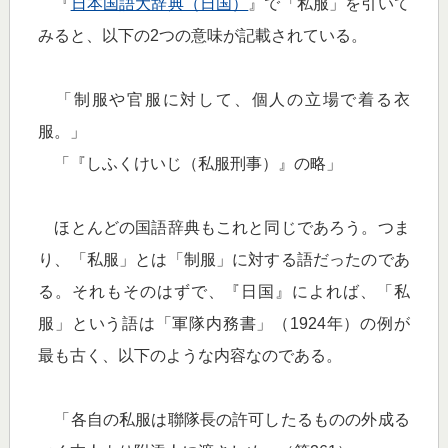
『
日本国語大辞典（日国）
』で「私服」を引いて
みると、以下の2つの意味が記載されている。
「制服や官服に対して、個人の立場で着る衣
服。」
「『しふくけいじ（私服刑事）』の略」
ほとんどの国語辞典もこれと同じであろう。つま
り、「私服」とは「制服」に対する語だったのであ
る。それもそのはずで、『日国』によれば、「私
服」という語は「軍隊内務書」（1924年）の例が
最も古く、以下のような内容なのである。
「各自の私服は聯隊長の許可したるものの外成る