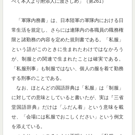
べく本人より附添人に渡さしめ」（第261）
「軍隊内務書」は、日本陸軍の軍隊内における日
常生活を規定し、さらには連隊内の各職員の職務権
限と諸勤務の内容を定めた規則書である。「私服」
という語がこのときに生まれたわけではなかろう
が、制服との関連で生まれたことは確実である。
「私服刑事」も制服ではない、個人の服を着て勤務
する刑事のことである。
なお、ほとんどの国語辞典は「私服」は「制服」
に対しての意味としていると書いたが、実は『三省
堂国語辞典』だけは「ふだん着」という意味を載
せ、「会場には私服でおこしください」という例文
を添えている。