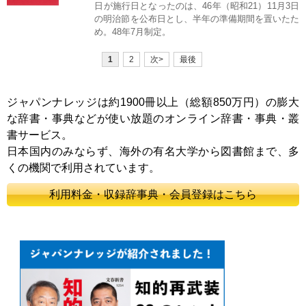
日が施行日となったのは、46年（昭和21）11月3日
の明治節を公布日とし、半年の準備期間を置いたた
め。48年7月制定。
1
2
次>
最後
ジャパンナレッジは約1900冊以上（総額850万円）の膨大
な辞書・事典などが使い放題のオンライン辞書・事典・叢
書サービス。
日本国内のみならず、海外の有名大学から図書館まで、多
くの機関で利用されています。
利用料金・収録辞事典・会員登録はこちら