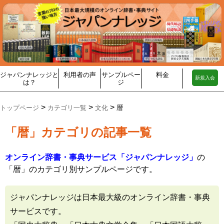
ジャパンナレッジと
利用者の声
サンプルペー
料金
新規入会
は？
ジ
>
>
>
トップページ
カテゴリ一覧
文化
暦
「暦」カテゴリの記事一覧
オンライン辞書・事典サービス「ジャパンナレッジ」
の
「暦」のカテゴリ別サンプルページです。
ジャパンナレッジは日本最大級のオンライン辞書・事典
サービスです。