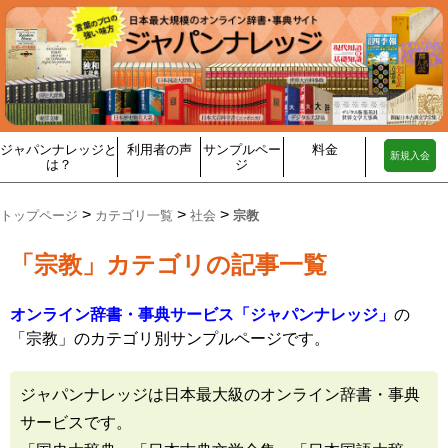
ジャパンナレッジと
利用者の声
サンプルペー
料金
新規入会
は？
ジ
>
>
>
トップページ
カテゴリ一覧
社会
宗教
「宗教」カテゴリの記事一覧
オンライン辞書・事典サービス「ジャパンナレッジ」
の
「宗教」のカテゴリ別サンプルページです。
ジャパンナレッジは日本最大級のオンライン辞書・事典
サービスです。