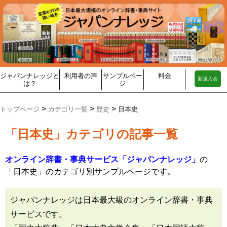
ジャパンナレッジと
利用者の声
サンプルペー
料金
新規入会
は？
ジ
>
>
>
トップページ
カテゴリ一覧
歴史
日本史
「日本史」カテゴリの記事一覧
オンライン辞書・事典サービス「ジャパンナレッジ」
の
「日本史」のカテゴリ別サンプルページです。
ジャパンナレッジは日本最大級のオンライン辞書・事典
サービスです。