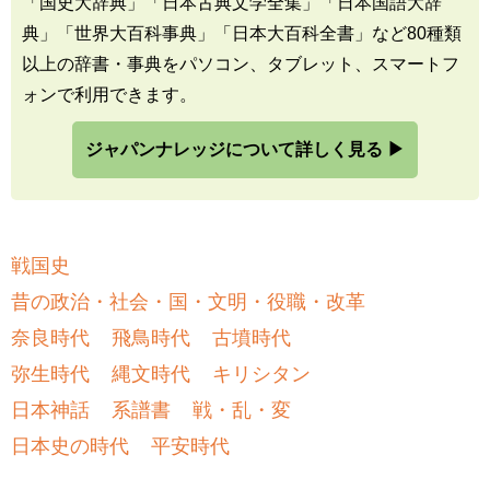
「国史大辞典」「日本古典文学全集」「日本国語大辞
典」「世界大百科事典」「日本大百科全書」など80種類
以上の辞書・事典をパソコン、タブレット、スマートフ
ォンで利用できます。
ジャパンナレッジについて詳しく見る ▶
戦国史
昔の政治・社会・国・文明・役職・改革
奈良時代
飛鳥時代
古墳時代
弥生時代
縄文時代
キリシタン
日本神話
系譜書
戦・乱・変
日本史の時代
平安時代