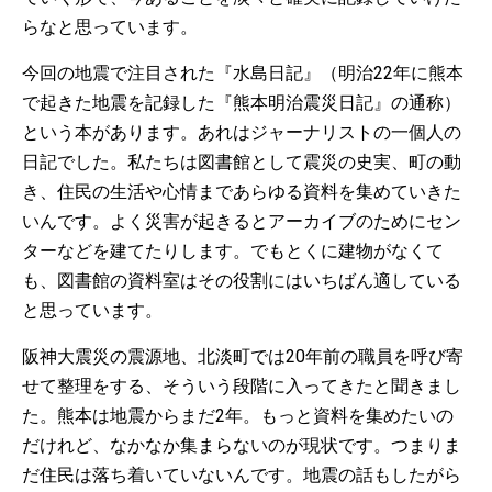
らなと思っています。
今回の地震で注目された『水島日記』（明治22年に熊本
で起きた地震を記録した『熊本明治震災日記』の通称）
という本があります。あれはジャーナリストの一個人の
日記でした。私たちは図書館として震災の史実、町の動
き、住民の生活や心情まであらゆる資料を集めていきた
いんです。よく災害が起きるとアーカイブのためにセン
ターなどを建てたりします。でもとくに建物がなくて
も、図書館の資料室はその役割にはいちばん適している
と思っています。
阪神大震災の震源地、北淡町では20年前の職員を呼び寄
せて整理をする、そういう段階に入ってきたと聞きまし
た。熊本は地震からまだ2年。もっと資料を集めたいの
だけれど、なかなか集まらないのが現状です。つまりま
だ住民は落ち着いていないんです。地震の話もしたがら