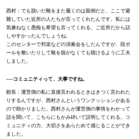
西村：でも脱いだ靴をまた履くのは面倒だと、ここで避
難していた近所の人たちが言ってくれたんです。私には
気兼ねなく愚痴も希望も言ってくれる。ご近所だから話
しやすかったんでしょうね。
このセンターで邦楽などの演奏会をしたんですが、段ボ
ールを敷いたりして靴を脱がなくても聴けるように工夫
しました。
──コミュニティって、大事ですね。
館長：運営側の私に直接言われるときはきつく言われた
りするんですが、西村さんというワンクッションがある
ので助かりました。西村さんが運営側の事情をわかって
話を聞いて、こちらにもかみ砕いて説明してくれる。コ
ミュニティの力、大切さをあらためて感じることができ
ました。