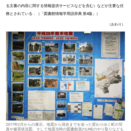
る文書の内容に関する情報提供サービスなどを含む）などが主要な任
務とされている．（「図書館情報学用語辞典 第4版」）
（おわり）
2017年2月からの展示。地震から現在までを追った変わりゆく町の写
真や被害状況図、そして地震当時の図書館員のLINEのやり取りなども