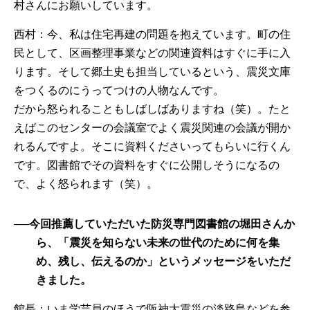
村さんにお願いしています。
西村：今、私は住宅再建の問題を抱えています。町の住
民として、区画整理事業などの関連資料はすぐに手に入
ります。そして郷土史も担当しているという、震災文庫
をつくるのにうってつけの人物なんです。
だから怒られることもしばしばありますね（笑）。たと
えばこのセンターの会議室でよく震災関連の会議が開か
れるんですよ。そこに資料くださいってもらいに行くん
です。図書館でその資料をすぐに公開しそうになるの
で、よく怒られます（笑）。
──今回推薦していただいた防災専門図書館の堀田さんか
ら、「震災を知らない未来の世代のために何を集
め、残し、伝えるのか」というメッセージをいただ
きました。
館長：いま学芸員のほうで阪神大震災の淡路島などを参