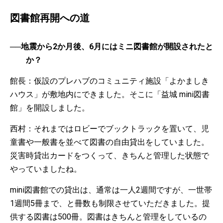
図書館再開への道
──地震から2か月後、6月にはミニ図書館が開設されたと
か？
館長：仮設のプレハブのコミュニティ施設「よかましき
ハウス」が敷地内にできました。そこに「益城 mini図書
館」を開設しました。
西村：それまではロビーでブックトラックを置いて、児
童書や一般書を並べて図書の自由貸出をしていました。
災害時貸出カードをつくって、きちんと管理した状態で
やっていましたね。
mini図書館での貸出は、通常は一人2週間ですが、一世帯
1週間5冊まで、と冊数も制限させていただきました。提
供する図書は500冊。図書はきちんと管理をしているの