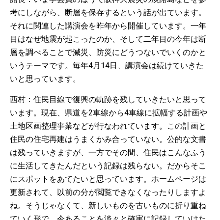
考にしながら、断層を保存するという話が出ています。
それに関連した講演会を昨年から開催しています。一年
目はなぜ地震が起こったのか、そして二年目の今年は断
層を調べることで減災、防災にどうつないでいくのかと
いうテーマです。毎年4月14日、講演会は続けていきた
いと思っています。
西村：住民目線で復興の軌跡を残していきたいと思って
います。現在、県道を2車線から4車線に拡幅する計画や
土地区画整理事業などが行なわれています。この計画と
住民の住宅再建はうまくかみ合っていない。公的な文書
は残っていきますが、一方でその間、住民はこんなふう
に生活してきたんだという記録は残らない。だからそこ
にスポットをあてたいと思っています。ホームページは
更新されて、以前の分が閲覧できなくなったりしますよ
ね。そうじゃなくて、新しいものを古いものに折り重ね
ていく形で、今あることを淡々と確実に記録していけた