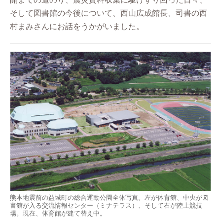
そして図書館の今後について、西山広成館長、司書の西
村まみさんにお話をうかがいました。
熊本地震前の益城町の総合運動公園全体写真。左が体育館、中央が図
書館が入る交流情報センター（ミナテラス）、そして右が陸上競技
場。現在、体育館が建て替え中。