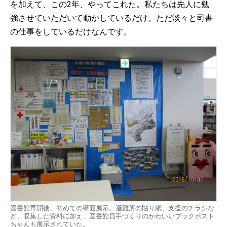
を加えて、この2年、やってこれた。私たちは先人に勉
強させていただいて動かしているだけ。ただ淡々と司書
の仕事をしているだけなんです。
図書館再開後、初めての壁面展示。避難所の貼り紙、支援のチラシな
ど、収集した資料に加え、図書館員手づくりのかわいいブックポスト
ちゃんも展示されていた。