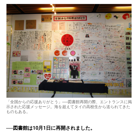
「全国からの応援ありがとう」──図書館再開の際、エントランスに掲
示された応援メッセージ。海を超えてタイの高校生から送られてきた
ものもある。
──図書館は10月1日に再開されました。