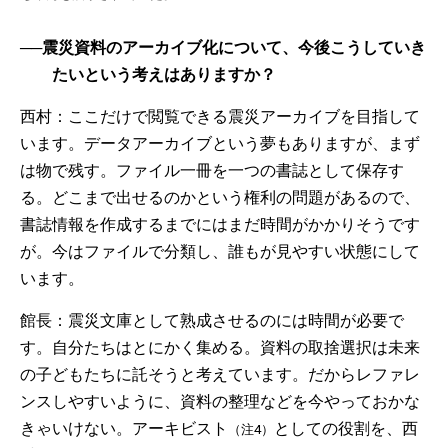
──震災資料のアーカイブ化について、今後こうしていき
たいという考えはありますか？
西村：ここだけで閲覧できる震災アーカイブを目指して
います。データアーカイブという夢もありますが、まず
は物で残す。ファイル一冊を一つの書誌として保存す
る。どこまで出せるのかという権利の問題があるので、
書誌情報を作成するまでにはまだ時間がかかりそうです
が。今はファイルで分類し、誰もが見やすい状態にして
います。
館長：震災文庫として熟成させるのには時間が必要で
す。自分たちはとにかく集める。資料の取捨選択は未来
の子どもたちに託そうと考えています。だからレファレ
ンスしやすいように、資料の整理などを今やっておかな
きゃいけない。アーキビスト
としての役割を、西
（注4）