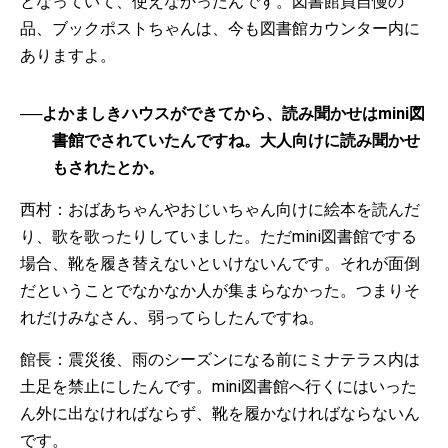
となっていて、使えなかったんです。図書館員自慢の
品、ブックポストちゃんは、今も図書館カウンター内に
ありますよ。
──よかましきハウスができてから、読み聞かせはmini図
書館でされていたんですね。大人向けに読み聞かせ
もされたとか。
西村：おばあちゃんやおじいちゃん向けに絵本を読んだ
り、歌を歌ったりしていました。ただmini図書館でする
場合、靴を履き替えないといけないんです。それが面倒
だということでなかなか人が集まらなかった。つまりそ
れだけみなさん、弱ってらしたんですね。
館長：震災後、雨のシーズンになる前にミナテラス内は
土足を禁止にしたんです。mini図書館へ行くにはいった
ん外に出なければならず、靴を履かなければならないん
です。