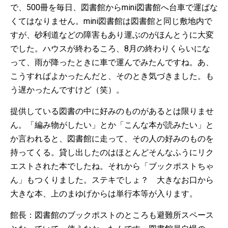
で、500冊を毎日、図書館からmini図書館へ台車で運ばな
くてはなりません。mini図書館は図書館と同じ敷地内で
すが、砂利道などの障害もあり運ぶのがほんとうに大変
でした。ハウスが終わるころ、8月の終わりくらいにな
って、雨が降ったときに車で運んでみたんですね。あ、
こうすればよかったんだと、そのとき気づきました。も
う遅かったんですけど（笑）。
提供している図書の中に好みのものがあるとは限りませ
ん。「編み物がしたい」とか「こんな本が読みたい」と
か言われると、図書館に走って、その人の好みのものを
持ってくる。貸し出したのはほとんどそんなふうにリク
エストされた本でしたね。それから「ブックポストちゃ
ん」もつくりました。ステキでしょ？ 大きなお口から
大きな本、上のまゆげからは単行本等が入ります。
館長：図書館のブックポストのところも避難所スペース