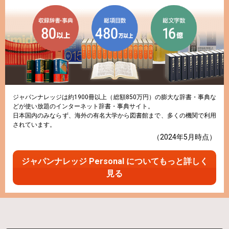
ジャパンナレッジは約1900冊以上（総額850万円）の膨大な辞書・事典な
どが使い放題のインターネット辞書・事典サイト。
日本国内のみならず、海外の有名大学から図書館まで、多くの機関で利用
されています。
（2024年5月時点）
ジャパンナレッジ Personal についてもっと詳しく
見る