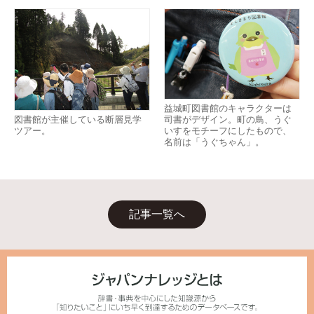
益城町図書館のキャラクターは
図書館が主催している断層見学
司書がデザイン。町の鳥、うぐ
ツアー。
いすをモチーフにしたもので、
名前は「うぐちゃん」。
記事一覧へ