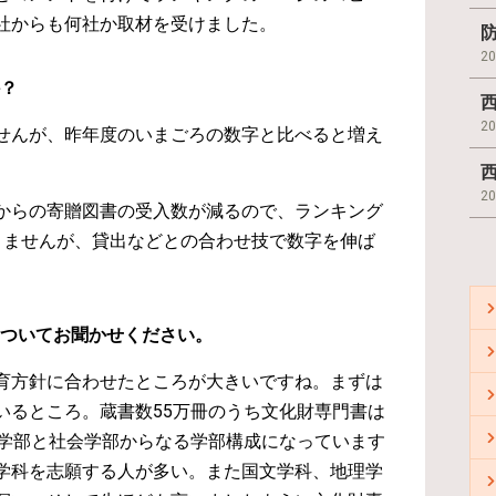
社からも何社か取材を受けました。
2
か？
2
せんが、昨年度のいまごろの数字と比べると増え
2
からの寄贈図書の受入数が減るので、ランキング
りませんが、貸出などとの合わせ技で数字を伸ば
についてお聞かせください。
育方針に合わせたところが大きいですね。まずは
いるところ。蔵書数55万冊のうち文化財専門書は
文学部と社会学部からなる学部構成になっています
学科を志願する人が多い。また国文学科、地理学