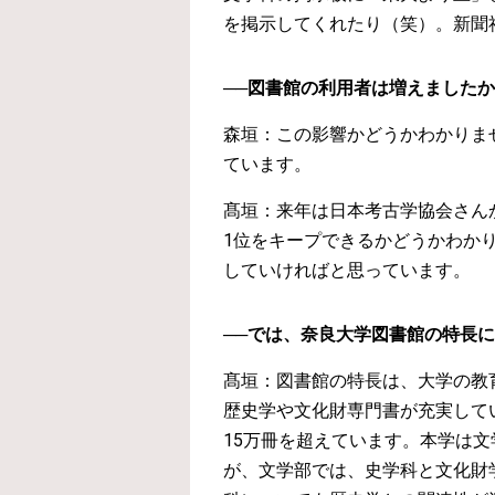
を掲示してくれたり（笑）。新聞
──図書館の利用者は増えました
森垣：この影響かどうかわかりま
ています。
髙垣：来年は日本考古学協会さん
1位をキープできるかどうかわか
していければと思っています。
──では、奈良大学図書館の特長
髙垣：図書館の特長は、大学の教
歴史学や文化財専門書が充実して
15万冊を超えています。本学は
が、文学部では、史学科と文化財