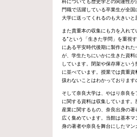
科についても歴史学との関連性が
門職で活躍している卒業生が全国
大学に送ってくれるのも大きいと
また貴重本の収集にも力を入れて
る”という「生きた学問」を重視
にある平安時代後期に製作された
が、学生たちにいかに生きた資料
しています。閉架や保存庫という
に並べています。授業では貴重資
扱わないことはわかっております
そして奈良大学は、やはり奈良を
に関する資料は収集しています。
産業に関するもの、奈良出身の著
広く集めています。当館は基本マ
身の著者や奈良を舞台にしたマン