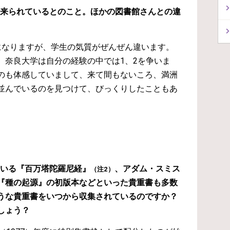
に来られているとのこと。ほかの図書館さんとの違
になりますが、学生の気質がぜんぜん違います。
、奈良大学は自分の経験の中では1、2を争いま
のも体感していまして、来て間もないころ、満洲
並んでいるのを見つけて、びっくりしたこともあ
ている『百万塔陀羅尼経』
、アダム・スミス
（注2）
『種の起源』の初版本などといった貴重書も多数
うな貴重書をいつから収集されているのですか？
しょう？