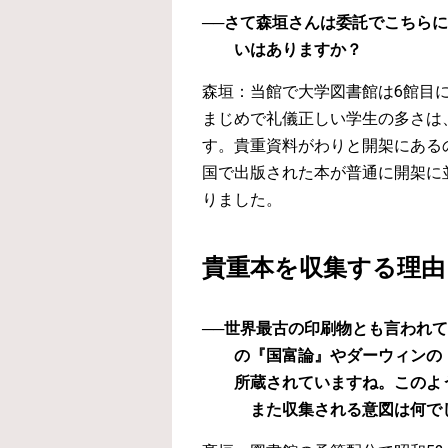
──さて森垣さんは委託でこちら
いはありますか？
森垣：当館で大学図書館は6館目
まじめで礼儀正しい学生の多さは
す。貴重資料がわりと開架にある
国で出版された本が普通に開架に
りました。
貴重本を収集する理由
──世界最古の印刷物とも言われ
の『国富論』やダーウィンの
所蔵されていますね。このよ
また収集される意図は何で