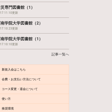
防災専門図書館（1）
017.11.10更新
西南学院大学図書館（2）
017.10.23更新
西南学院大学図書館（1）
017.10.10更新
記事一覧へ
新規入会はこちら
会費・お支払い方法について
コース変更・退会について
使い方
推奨環境