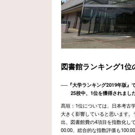
図書館ランキング1位
──『大学ランキング2019年版
25校中、1位を獲得されま
髙垣：1位については、日本考古
大きく影響していると思います。
出、図書館費の4項目を指数化し
00.00、総合的な指数評価も100.0