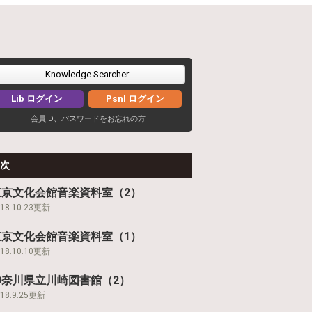
Knowledge Searcher
Lib ログイン
Psnl ログイン
会員ID、パスワードをお忘れの方
次
東京文化会館音楽資料室（2）
018.10.23更新
東京文化会館音楽資料室（1）
018.10.10更新
神奈川県立川崎図書館（2）
018.9.25更新