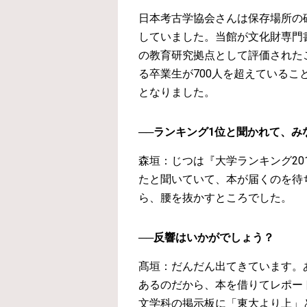
日本考古学協会さんは保存場所の
していました。当館が文化財専門
の教育研究拠点として評価された
る卒業生が700人を超えている
となりました。
──ランキング1位と聞かれて、
森垣：じつは『大学ランキング20
たと聞いていて、本が届くのを待
ら、腰を抜かすところでした。
──反響はいかがでしょう？
髙垣：だんだん出てきています。
あるのだから、本を借りてレポー
文学科の掲示板に「東大より上」