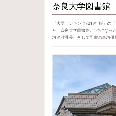
奈良大学図書館（
『大学ランキング2019年版』の
た、奈良大学図書館。1位になっ
垣茂雅課長、そして司書の森垣優