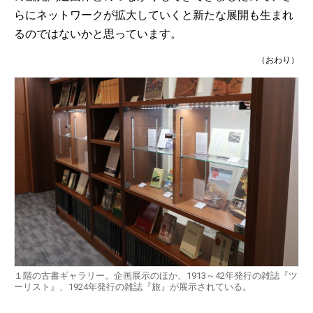
らにネットワークが拡大していくと新たな展開も生まれ
るのではないかと思っています。
（おわり）
１階の古書ギャラリー。企画展示のほか、1913～42年発行の雑誌『ツ
ーリスト』、1924年発行の雑誌『旅』が展示されている。