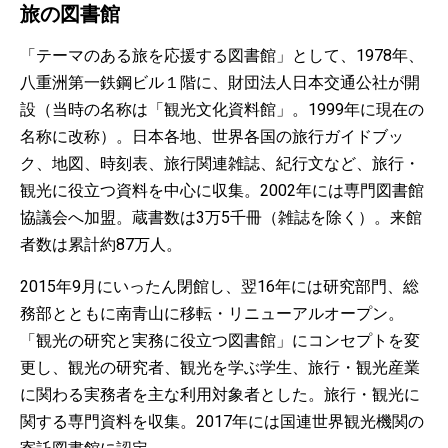
旅の図書館
「テーマのある旅を応援する図書館」として、1978年、
八重洲第一鉄鋼ビル１階に、財団法人日本交通公社が開
設（当時の名称は「観光文化資料館」。1999年に現在の
名称に改称）。日本各地、世界各国の旅行ガイドブッ
ク、地図、時刻表、旅行関連雑誌、紀行文など、旅行・
観光に役立つ資料を中心に収集。2002年には専門図書館
協議会へ加盟。蔵書数は3万5千冊（雑誌を除く）。来館
者数は累計約87万人。
2015年9月にいったん閉館し、翌16年には研究部門、総
務部とともに南青山に移転・リニューアルオープン。
「観光の研究と実務に役立つ図書館」にコンセプトを変
更し、観光の研究者、観光を学ぶ学生、旅行・観光産業
に関わる実務者を主な利用対象者とした。旅行・観光に
関する専門資料を収集。2017年には国連世界観光機関の