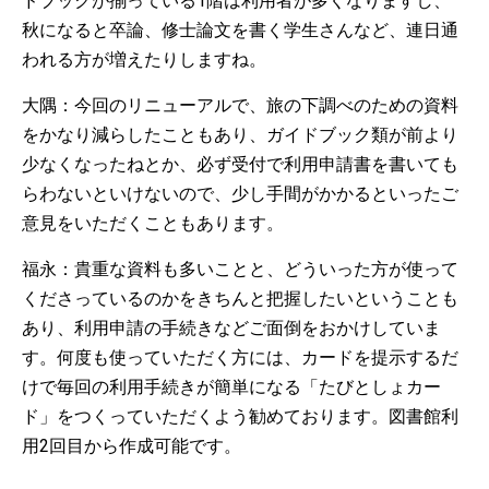
ドブックが揃っている1階は利用者が多くなりますし、
秋になると卒論、修士論文を書く学生さんなど、連日通
われる方が増えたりしますね。
大隅：今回のリニューアルで、旅の下調べのための資料
をかなり減らしたこともあり、ガイドブック類が前より
少なくなったねとか、必ず受付で利用申請書を書いても
らわないといけないので、少し手間がかかるといったご
意見をいただくこともあります。
福永：貴重な資料も多いことと、どういった方が使って
くださっているのかをきちんと把握したいということも
あり、利用申請の手続きなどご面倒をおかけしていま
す。何度も使っていただく方には、カードを提示するだ
けで毎回の利用手続きが簡単になる「たびとしょカー
ド」をつくっていただくよう勧めております。図書館利
用2回目から作成可能です。