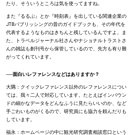
たり、そういうところは気を使ってますね。
また『るるぶ』とか『時刻表』を出している関連企業の
JTBパブリッシングの昔のガイドブックも、その年代を
代表するようなものはきちんと残しているんですよ。ま
た、トラベルジャーナル社さんやナショナルトラストさ
んの雑誌も創刊号から保管しているので、先方も有り難
がってくれています。
──面白いレファレンスなどはありますか？
大隅：クイックレファレンス以外のレファレンスについ
ては、我々二人で対応しています。たとえばインバウン
ドの細かなデータをどんなふうに見たらいいのか、など
手ごわいものがくるので、研究員にも協力を頼んだりも
しています。
福永：ホームページの中に観光研究調査相談窓口という