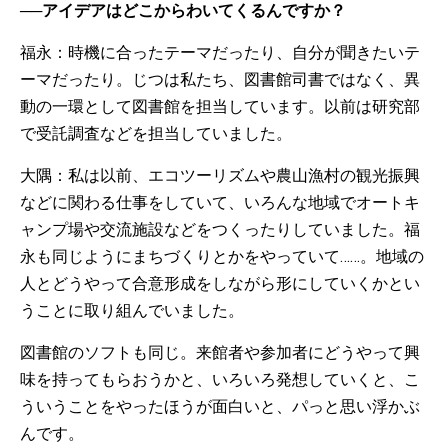
──アイデアはどこからわいてくるんですか？
福永：時機に合ったテーマだったり、自分が聞きたいテ
ーマだったり。じつは私たち、図書館司書ではなく、異
動の一環として図書館を担当しています。以前は研究部
で受託調査などを担当していました。
大隅：私は以前、エコツーリズムや農山漁村の観光振興
などに関わる仕事をしていて、いろんな地域でオートキ
ャンプ場や交流施設などをつくったりしていました。福
永も同じようにまちづくりとかをやっていて……。地域の
人とどうやって合意形成をしながら形にしていくかとい
うことに取り組んでいました。
図書館のソフトも同じ。来館者や参加者にどうやって興
味を持ってもらおうかと、いろいろ発想していくと、こ
ういうことをやったほうが面白いと、パっと思い浮かぶ
んです。