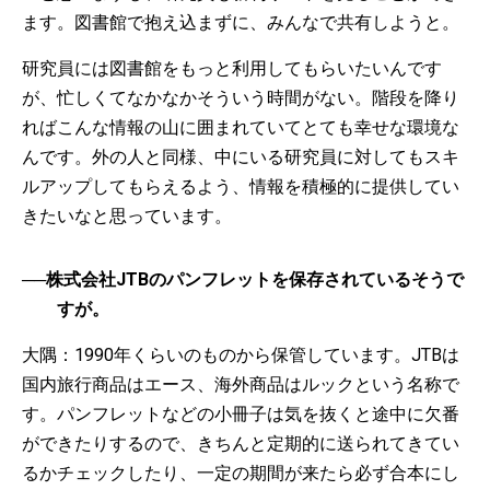
ます。図書館で抱え込まずに、みんなで共有しようと。
研究員には図書館をもっと利用してもらいたいんです
が、忙しくてなかなかそういう時間がない。階段を降り
ればこんな情報の山に囲まれていてとても幸せな環境な
んです。外の人と同様、中にいる研究員に対してもスキ
ルアップしてもらえるよう、情報を積極的に提供してい
きたいなと思っています。
──株式会社JTBのパンフレットを保存されているそうで
すが。
大隅：1990年くらいのものから保管しています。JTBは
国内旅行商品はエース、海外商品はルックという名称で
す。パンフレットなどの小冊子は気を抜くと途中に欠番
ができたりするので、きちんと定期的に送られてきてい
るかチェックしたり、一定の期間が来たら必ず合本にし