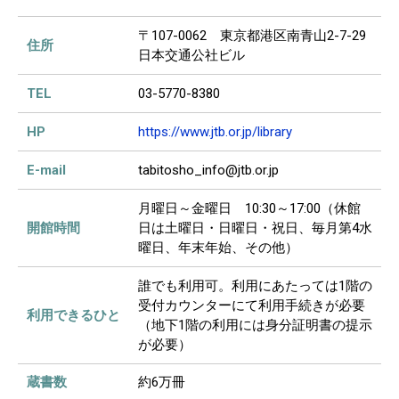
〒107-0062 東京都港区南青山2-7-29
住所
日本交通公社ビル
TEL
03-5770-8380
HP
https://www.jtb.or.jp/library
E-mail
tabitosho_info@jtb.or.jp
月曜日～金曜日 10:30～17:00（休館
開館時間
日は土曜日・日曜日・祝日、毎月第4水
曜日、年末年始、その他）
誰でも利用可。利用にあたっては1階の
受付カウンターにて利用手続きが必要
利用できるひと
（地下1階の利用には身分証明書の提示
が必要）
蔵書数
約6万冊