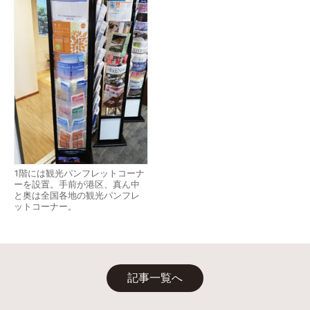
1階には観光パンフレットコーナ
ーを設置。手前が港区、真ん中
と奥は全国各地の観光パンフレ
ットコーナー。
記事一覧へ