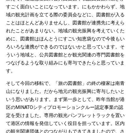
すごく面白いことになっています。にもかかわらず、地
域の観光計画を立てる際の委員会などに、図書館が入る
ことはほとんどありませんし、図書館が連携先に考えら
れたことがあまりない。地域の観光振興を考えていくた
めに、図書館はほんとうにすごい知恵袋なので今後もい
ろいろな連携ができるのではないかと思っています。そ
ういう地域と、公共図書館とか観光関連の専門図書館を
つなげるような取り組みにも寄与できたらと思っていま
す。
そして今回の移転で、「旅の図書館」の終の棲家は南青
山になりました。だから地元の観光振興に寄与したいと
いう思いがあります。まず第一歩として、昨年当館が港
区のMINATOシティプロモーションクルー認定事業の認
定を受けました。専用の観光パンフレットラックを置い
て港区の情報を発信していく役目を担っています。区内
の観光関連団体とのつながりもできてきましたので、さ