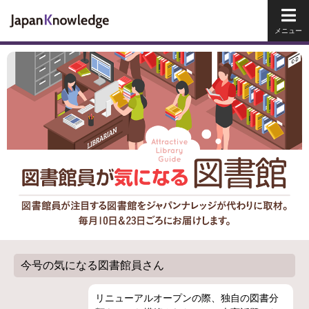
メイ
今号の気になる図書館員さん
リニューアルオープンの際、独自の図書分