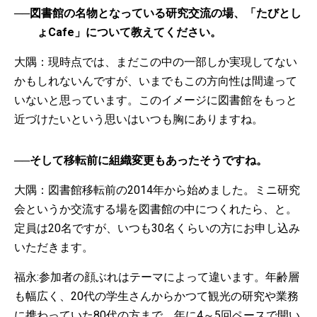
──図書館の名物となっている研究交流の場、「たびとし
ょCafe」について教えてください。
大隅：現時点では、まだこの中の一部しか実現してない
かもしれないんですが、いまでもこの方向性は間違って
いないと思っています。このイメージに図書館をもっと
近づけたいという思いはいつも胸にありますね。
──そして移転前に組織変更もあったそうですね。
大隅：図書館移転前の2014年から始めました。ミニ研究
会というか交流する場を図書館の中につくれたら、と。
定員は20名ですが、いつも30名くらいの方にお申し込み
いただきます。
福永:参加者の顔ぶれはテーマによって違います。年齢層
も幅広く、20代の学生さんからかつて観光の研究や業務
に携わっていた80代の方まで。年に4～5回ペースで開い