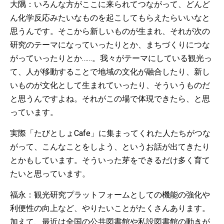
大隅：いろんな方がここに来られてつながって、どんど
ん化学反応みたいなものを起こしてもらえたらいいなと
思うんです。そこから新しいものが生まれ、それが次の
研究のテーマになっていったりとか、まちづくりにつな
がっていったりとか……。我々がテーマにしている観光っ
て、人が移動することで地域の文化が融合したり、新し
いものが文化として生まれていったり、そういうものだ
と思うんですよね。それがこの場で体現できたら、と思
っています。
実際「たびとしょCafe」に集まってくれた人たちがつな
がって、こんなことをしよう、というお話が出てきたり
とかもしています。そういった芽をできるだけ多く育て
たいと思っています。
福永：観光研究プラットフォームとしての機能の強化や
利便性の向上など、やりたいことがたくさんあります。
加えて、最近は全国の公共図書館や私設図書館の動きが