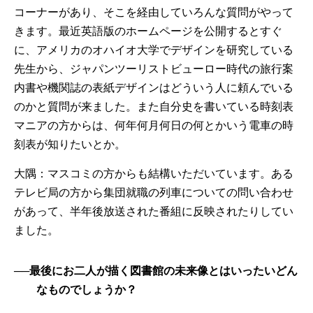
コーナーがあり、そこを経由していろんな質問がやって
きます。最近英語版のホームページを公開するとすぐ
に、アメリカのオハイオ大学でデザインを研究している
先生から、ジャパンツーリストビューロー時代の旅行案
内書や機関誌の表紙デザインはどういう人に頼んでいる
のかと質問が来ました。また自分史を書いている時刻表
マニアの方からは、何年何月何日の何とかいう電車の時
刻表が知りたいとか。
大隅：マスコミの方からも結構いただいています。ある
テレビ局の方から集団就職の列車についての問い合わせ
があって、半年後放送された番組に反映されたりしてい
ました。
──最後にお二人が描く図書館の未来像とはいったいどん
なものでしょうか？