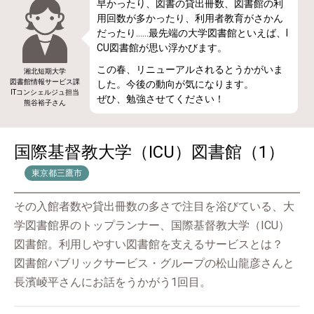
早かったり、図書の貸出冊数、図書館の利
用回数が多かったり、利用者教育がさかん
だったり……最先端の大学図書館といえば、I
CU図書館が思い浮かびます。
この春、リニューアルされるとうかがいま
湘北短期大学
図書館情報サービス課
した。今後の動向が気になります。
ITコンシェルジュ担当
ぜひ、勉強させてください！
熊谷裕子さん
国際基督教大学（ICU）図書館（1）
東京都三鷹市
その入館者数や貸出冊数の多さで注目を浴びている、大
学図書館界のトップランナー、国際基督教大学（ICU）
図書館。利用しやすい図書館を支えるサービスとは？
図書館パブリックサービス・グループの松山龍彦さんと
長濱崚平さんにお話をうかがう1回目。