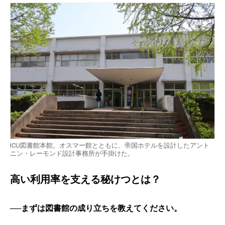
ICU図書館本館。オスマー館とともに、帝国ホテルを設計したアント
ニン・レーモンド設計事務所が手掛けた。
高い利用率を支える秘けつとは？
──まずは図書館の成り立ちを教えてください。