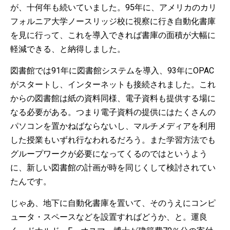
が、十何年も続いていました。95年に、アメリカのカリ
フォルニア大学ノースリッジ校に視察に行き自動化書庫
を見に行って、これを導入できれば書庫の面積が大幅に
軽減できる、と納得しました。
図書館では91年に図書館システムを導入、93年にOPAC
がスタートし、インターネットも接続されました。これ
からの図書館は紙の資料同様、電子資料も提供する場に
なる必要がある。つまり電子資料の提供にはたくさんの
パソコンを置かねばならないし、マルチメディアを利用
した授業もいずれ行なわれるだろう。また学習方法でも
グループワークが必要になってくるのではというよう
に、新しい図書館の計画が時を同じくして検討されてい
たんです。
じゃあ、地下に自動化書庫を置いて、そのうえにコンピ
ュータ・スペースなどを設置すればどうか、と。運良