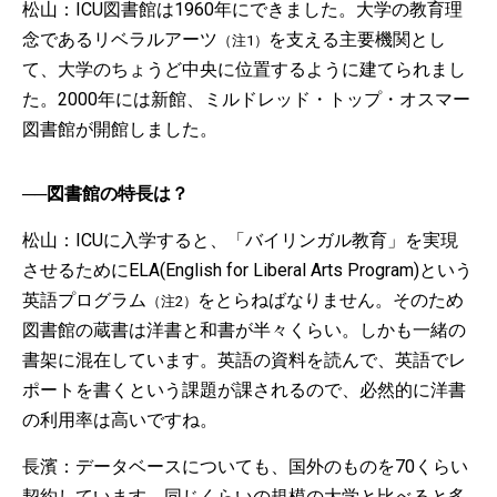
松山：ICU図書館は1960年にできました。大学の教育理
念であるリベラルアーツ
を支える主要機関とし
（注1）
て、大学のちょうど中央に位置するように建てられまし
た。2000年には新館、ミルドレッド・トップ・オスマー
図書館が開館しました。
──図書館の特長は？
松山：ICUに入学すると、「バイリンガル教育」を実現
させるためにELA(English for Liberal Arts Program)という
英語プログラム
をとらねばなりません。そのため
（注2）
図書館の蔵書は洋書と和書が半々くらい。しかも一緒の
書架に混在しています。英語の資料を読んで、英語でレ
ポートを書くという課題が課されるので、必然的に洋書
の利用率は高いですね。
長濱：データベースについても、国外のものを70くらい
契約しています。同じくらいの規模の大学と比べると多