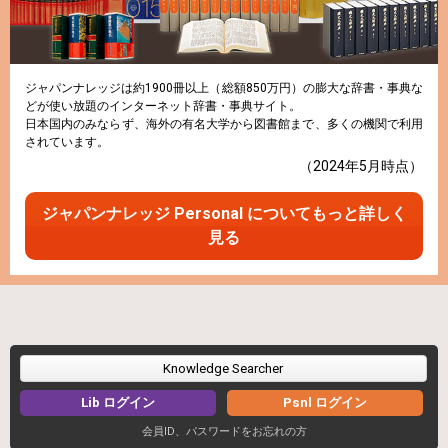
ジャパンナレッジは約1900冊以上（総額850万円）の膨大な辞書・事典な
どが使い放題のインターネット辞書・事典サイト。
日本国内のみならず、海外の有名大学から図書館まで、多くの機関で利用
されています。
（2024年5月時点）
ジャパンナレッジ Personal についてもっと詳しく
見る
Knowledge Searcher
Lib ログイン
Psnl ログイン
会員ID、パスワードをお忘れの方