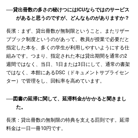
──貸出冊数の多さの秘けつにはICUならではのサービス
があると思うのですが、どんなものがありますか？
長濱：まず、貸出冊数が無制限ということ。またリザー
ブブック制度というのがあって、教員が授業で必要だと
指定した本を、多くの学生が利用しやすいようにする仕
組みです。つまり、指定された本は貸出期間を通常の2
週間ではなく、当日、1日または3日にして、通常の書架
ではなく、本館にあるDSC（ドキュメントサプライセン
ター）で管理をし、回転率を高めています。
──図書の延滞に関して、延滞料金がかかると聞きまし
た。
長濱：貸出冊数の無制限の特典を支える罰則です。延滞
料金は一日一冊10円です。