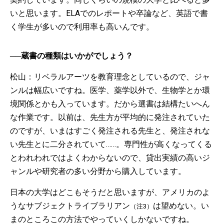
いと思います。ELAでのレポートや卒論など、英語で書
く学生が多いので利用率も高いんです。
──蔵書の種類はいかがでしょう？
松山：リベラルアーツを教育理念としているので、ジャ
ンルは幅広いですね。医学、薬学以外で、生物学とか環
境関係とかも入っています。だから選書は結構たいへん
な作業です。以前は、先生方が平均的に発注されていた
のですが、いまはすごく発注される先生と、発注されな
い先生とに二分されていて……。専門性が高くなってくる
とわれわれではよくわからないので、貸出実績の高いジ
ャンルや研究者の多い分野から購入しています。
日本の大学はどこもそうだと思いますが、アメリカのよ
うなサブジェクトライブラリアン
は望めない。い
（注3）
まのところこの方法でやっていくしかないですね。