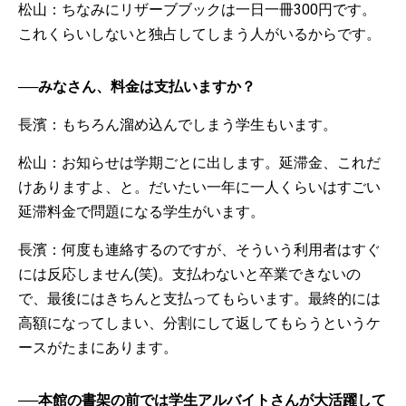
松山：ちなみにリザーブブックは一日一冊300円です。
これくらいしないと独占してしまう人がいるからです。
──みなさん、料金は支払いますか？
長濱：もちろん溜め込んでしまう学生もいます。
松山：お知らせは学期ごとに出します。延滞金、これだ
けありますよ、と。だいたい一年に一人くらいはすごい
延滞料金で問題になる学生がいます。
長濱：何度も連絡するのですが、そういう利用者はすぐ
には反応しません(笑)。支払わないと卒業できないの
で、最後にはきちんと支払ってもらいます。最終的には
高額になってしまい、分割にして返してもらうというケ
ースがたまにあります。
──本館の書架の前では学生アルバイトさんが大活躍して