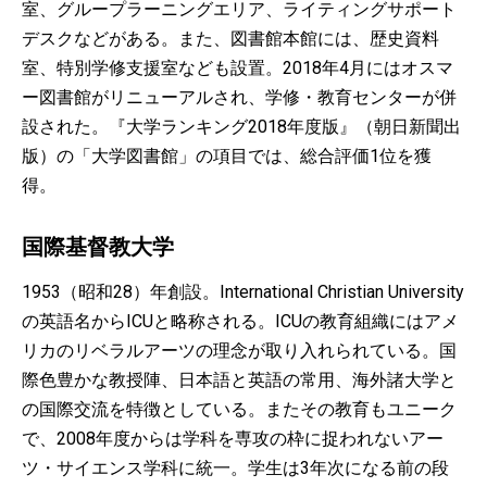
室、グループラーニングエリア、ライティングサポート
デスクなどがある。また、図書館本館には、歴史資料
室、特別学修支援室なども設置。2018年4月にはオスマ
ー図書館がリニューアルされ、学修・教育センターが併
設された。『大学ランキング2018年度版』（朝日新聞出
版）の「大学図書館」の項目では、総合評価1位を獲
得。
国際基督教大学
1953（昭和28）年創設。International Christian University
の英語名からICUと略称される。ICUの教育組織にはアメ
リカのリベラルアーツの理念が取り入れられている。国
際色豊かな教授陣、日本語と英語の常用、海外諸大学と
の国際交流を特徴としている。またその教育もユニーク
で、2008年度からは学科を専攻の枠に捉われないアー
ツ・サイエンス学科に統一。学生は3年次になる前の段