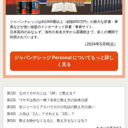
ジャパンナレッジは約1900冊以上（総額850万円）の膨大な辞書・事
典などが使い放題のインターネット辞書・事典サイト。
日本国内のみならず、海外の有名大学から図書館まで、多くの機関で
利用されています。
（2024年5月時点）
ジャパンナレッジ Personal についてもっと詳し
く見る
第1回 なぜイカやカニは「1杯」と数える？
第2回 ウサギは鳥の一種？名前と数え方の由来の謎
第3回 缶ジュースとアスパラガスの缶詰の数え方の違い
第4回 人魚は「1人」？それとも「1匹」？
第5回 数える物がなくなると、数え方もなくなる？
▼ すべて表示する