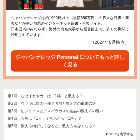
ジャパンナレッジは約1900冊以上（総額850万円）の膨大な辞書・事
典などが使い放題のインターネット辞書・事典サイト。
日本国内のみならず、海外の有名大学から図書館まで、多くの機関で
利用されています。
（2024年5月時点）
ジャパンナレッジ Personal についてもっと詳し
く見る
第1回 なぜイカやカニは「1杯」と数える？
第2回 ウサギは鳥の一種？名前と数え方の由来の謎
第3回 缶ジュースとアスパラガスの缶詰の数え方の違い
第4回 人魚は「1人」？それとも「1匹」？
第5回 数える物がなくなると、数え方もなくなる？
▼ すべて表示する