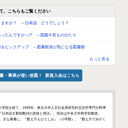
て、こちらもご覧ください
てますか？ ～日本語、どうでしょう？
ったんですかっ!? ～図鑑今昔ものがたり
館をピックアップ ～図書館員が気になる図書館
もっと見る
で辞書・事典が使い放題！
新規入会はこちら
学院を経て、1999年、東京大学人文社会系研究科言語学専門分野博
『日本語主要助数詞の意味と用法』。現在は中央大学商学部教授。
梓。主な著書に、『数え方もひとしお』（小学館）、『数え方でみがく