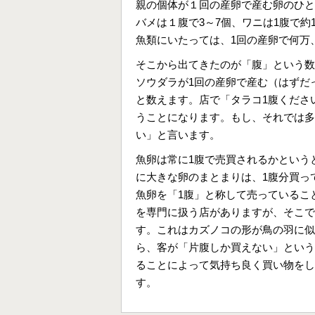
親の個体が１回の産卵で産む卵のひと
バメは１腹で3～7個、ワニは1腹で約
魚類にいたっては、1回の産卵で何万
そこから出てきたのが「腹」という数
ソウダラが1回の産卵で産む（はずだ
と数えます。店で「タラコ1腹くださ
うことになります。もし、それでは多
い」と言います。
魚卵は常に1腹で売買されるかという
に大きな卵のまとまりは、1腹分買っ
魚卵を「1腹」と称して売っているこ
を専門に扱う店がありますが、そこで
す。これはカズノコの形が鳥の羽に似
ら、客が「片腹しか買えない」という
ることによって気持ち良く買い物をし
す。