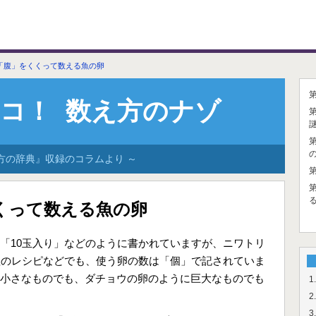
「腹」をくくって数える魚の卵
コ！
数え方のナゾ
方の辞典』収録のコラムより ～
くって数える魚の卵
「10玉入り」などのように書かれていますが、ニワトリ
理のレシピなどでも、使う卵の数は「個」で記されていま
小さなものでも、ダチョウの卵のように巨大なものでも