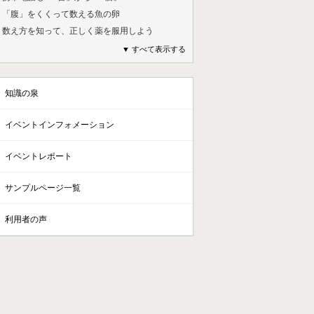
4. 「腹」をくくって数える魚の卵
5. 数え方を知って、正しく薬を服用しよう
▼ すべて表示する
知識の泉
イベントインフォメーション
イベントレポート
サンプルページ一覧
利用者の声