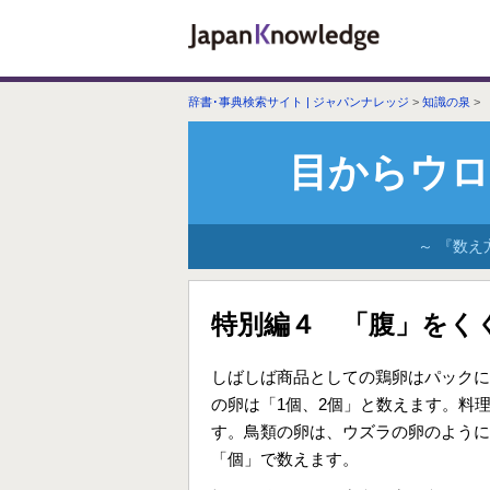
辞書･事典検索サイト | ジャパンナレッジ
>
知識の泉
>
目からウロ
～ 『数え
特別編４ 「腹」をく
しばしば商品としての鶏卵はパックに
の卵は「1個、2個」と数えます。料
す。鳥類の卵は、ウズラの卵のように
「個」で数えます。