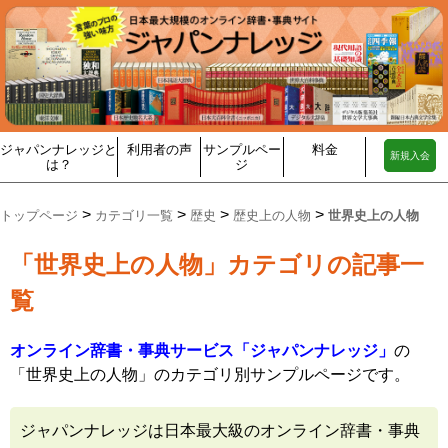
ジャパンナレッジと
利用者の声
サンプルペー
料金
新規入会
は？
ジ
>
>
>
>
トップページ
カテゴリ一覧
歴史
歴史上の人物
世界史上の人物
「世界史上の人物」カテゴリの記事一
覧
オンライン辞書・事典サービス「ジャパンナレッジ」
の
「世界史上の人物」のカテゴリ別サンプルページです。
ジャパンナレッジは日本最大級のオンライン辞書・事典